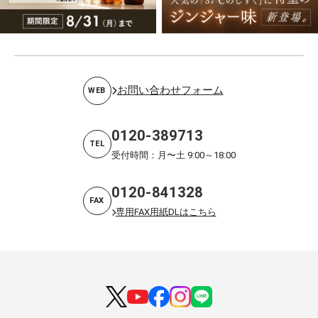
お問い合わせフォーム
WEB
0120-389713
TEL
受付時間：月〜土 9:00～18:00
0120-841328
FAX
専用FAX用紙DLはこちら