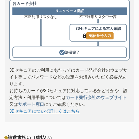
各カード会社
リスクベース認証
不正利用リスクなし
不正利用リスク中〜高
3Dセキュアによる
本人確認
認証番号入力
決済完了
3Dセキュアのご利用にあたってはカード発行会社のウェブサ
イト等にてパスワードなどの設定をお済みいただく必要があ
ります。
お持ちのカードが3Dセキュアに対応しているかどうかや、設
定方法・利用手順については
カード発行会社のウェブサイト
又は
サポート窓口
にてご確認ください。
3Dセキュアについて詳しくはこちら
請求書払い（後払い）