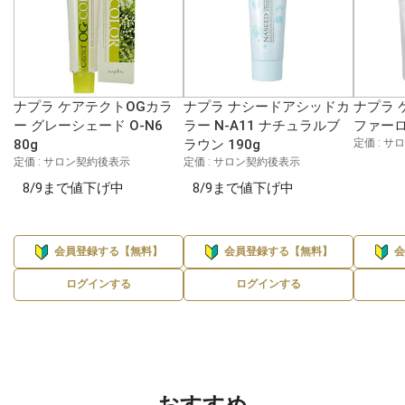
ナプラ ケアテクトOGカラ
ナプラ ナシードアシッドカ
ナプラ 
ー グレーシェード O-N6
ラー N-A11 ナチュラルブ
ファーロ
80g
ラウン 190g
定価 : 
定価 : サロン契約後表示
定価 : サロン契約後表示
8/9まで値下げ中
8/9まで値下げ中
会員登録する【無料】
会員登録する【無料】
ログインする
ログインする
おすすめ