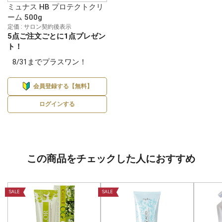
ミュナス HB プロテクトクリ
ーム 500g
定価 : サロン契約後表示
5点ご注文ごとに1点プレゼン
ト！
8/31までプラスワン！
会員登録する【無料】
ログインする
この商品をチェックした人におすすめ
SALE
SALE