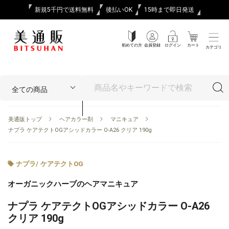
新規5千円で送料無料
後払いOK
15時まで即日発送
初めての方
会員登録
ログイン
カート
カテゴリ
美通販トップ
ヘアカラー剤
マニキュア
ナプラ ケアテクトOGアシッドカラー O-A26 クリア 190g
ナプラ
/
ケアテクトOG
オーガニックハーブのヘアマニキュア
ナプラ ケアテクトOGアシッドカラー O-A26
クリア 190g