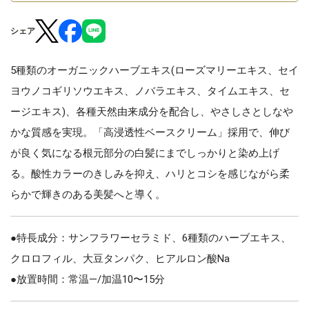
シェア
5種類のオーガニックハーブエキス(ローズマリーエキス、セイ
ヨウノコギリソウエキス、ノバラエキス、タイムエキス、セ
ージエキス)、各種天然由来成分を配合し、やさしさとしなや
かな質感を実現。「高浸透性ベースクリーム」採用で、伸び
が良く気になる根元部分の白髪にまでしっかりと染め上げ
る。酸性カラーのきしみを抑え、ハリとコシを感じながら柔
らかで輝きのある美髪へと導く。
●特長成分：サンフラワーセラミド、6種類のハーブエキス、
クロロフィル、大豆タンパク、ヒアルロン酸Na
●放置時間：常温—/加温10〜15分