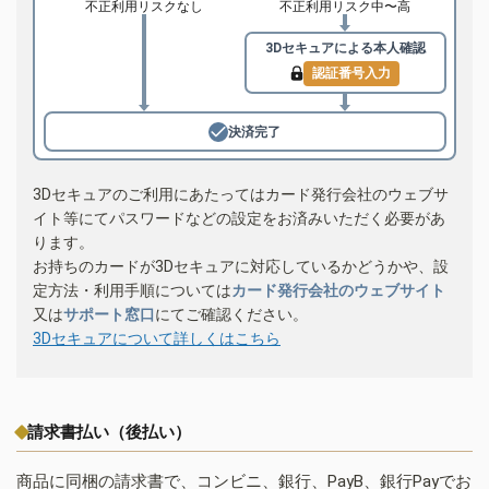
不正利用リスクなし
不正利用リスク中〜高
3Dセキュアによる
本人確認
認証番号入力
決済完了
3Dセキュアのご利用にあたってはカード発行会社のウェブサ
イト等にてパスワードなどの設定をお済みいただく必要があ
ります。
お持ちのカードが3Dセキュアに対応しているかどうかや、設
定方法・利用手順については
カード発行会社のウェブサイト
又は
サポート窓口
にてご確認ください。
3Dセキュアについて詳しくはこちら
請求書払い（後払い）
商品に同梱の請求書で、コンビニ、銀行、PayB、銀行Payでお