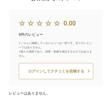
☆☆☆☆☆
0.00
0件のレビュー
※こちらに掲載しているレビューは一部です。全てのレビュ
ーではありません。
※個人の感想であり、効果・効能を保証するものではありま
せん。
ログインしてクチコミを投稿する
レビューはありません。