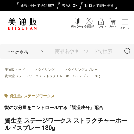
新規5千円で送料無料
後払いOK
15時まで即日発送
初めての方
会員登録
ログイン
カート
カテゴリ
美通販トップ
スタイリング
スタイリングスプレー
資生堂 ステージワークス ストラクチャーホールドスプレー 180g
資生堂
/
ステージワークス
髪の水分量をコントロールする「調湿成分」配合
資生堂 ステージワークス ストラクチャーホー
ルドスプレー 180g