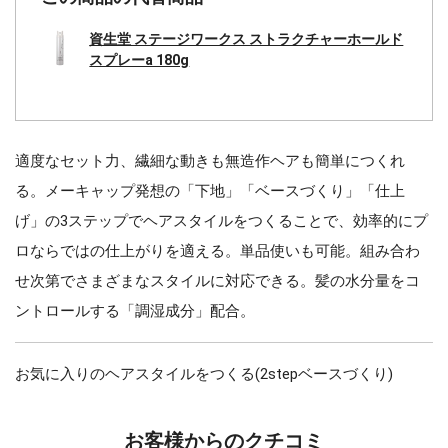
資生堂 ステージワークス ストラクチャーホールド
スプレーa 180g
適度なセット力、繊細な動きも無造作ヘアも簡単につくれ
る。メーキャップ発想の「下地」「ベースづくり」「仕上
げ」の3ステップでヘアスタイルをつくることで、効率的にプ
ロならではの仕上がりを適える。単品使いも可能。組み合わ
せ次第でさまざまなスタイルに対応できる。髪の水分量をコ
ントロールする「調湿成分」配合。
お気に入りのヘアスタイルをつくる(2stepベースづくり)
お客様からのクチコミ