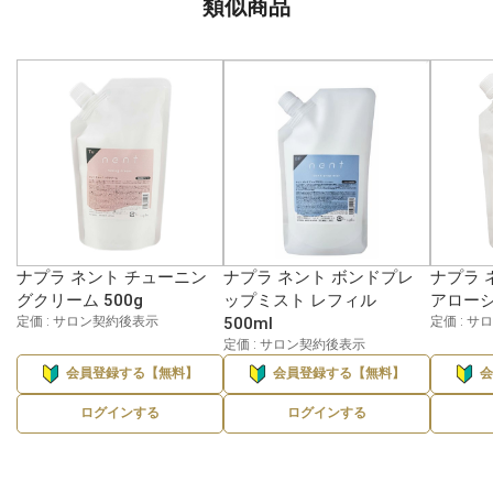
類似商品
ナプラ ネント チューニン
ナプラ ネント ボンドプレ
ナプラ 
グクリーム 500g
ップミスト レフィル
アローシ
定価 : サロン契約後表示
500ml
定価 : 
定価 : サロン契約後表示
会員登録する【無料】
会員登録する【無料】
ログインする
ログインする