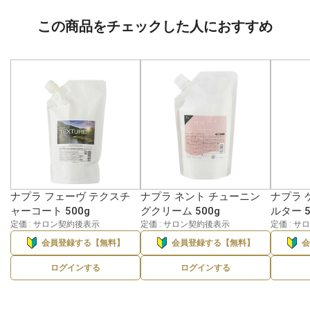
この商品をチェックした人におすすめ
ナプラ フェーヴ テクスチ
ナプラ ネント チューニン
ナプラ 
ャーコート 500g
グクリーム 500g
ルター 5
定価 : サロン契約後表示
定価 : サロン契約後表示
定価 : 
会員登録する【無料】
会員登録する【無料】
ログインする
ログインする