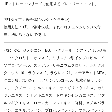
HBストレートシリーズで使用するプレトリートメント。
PPTタイプ：複合体(シルク・ケラチン)
使用方法：1剤・2剤水洗後、それぞれチェンジリンスで塗
布。洗い流さないで使用。
<成分>水、ジメチコン、BG、セタノール、ジステアリルジモ
ニウムクロリド、オレス-2、ミリスチン酸イソプロピル、イ
ソプロパノール、ステアルトリモニウムクロリド、ポリクオ
タニウム-10、ラウレス-2、ラウレス-21、ステアラミドMEA、
クエン酸、塩化Na、ラノリンアルコール、加水分解ケラチ
ン、エタノール、シルクエキス、オトギリソウエキス、カミ
ツレエキス、シナノキエキス、トウキンセンカエキス、ヤグ
ルマギクエキス、ローマカミツレエキス、香料、メチルパラ
ベン、エチルパラベン、プロピルパラベン、ブチルパラベン