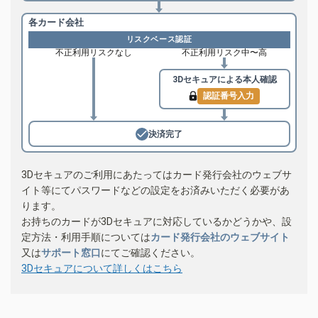
各カード会社
リスクベース認証
不正利用リスクなし
不正利用リスク中〜高
3Dセキュアによる
本人確認
認証番号入力
決済完了
3Dセキュアのご利用にあたってはカード発行会社のウェブサ
イト等にてパスワードなどの設定をお済みいただく必要があ
ります。
お持ちのカードが3Dセキュアに対応しているかどうかや、設
定方法・利用手順については
カード発行会社のウェブサイト
又は
サポート窓口
にてご確認ください。
3Dセキュアについて詳しくはこちら