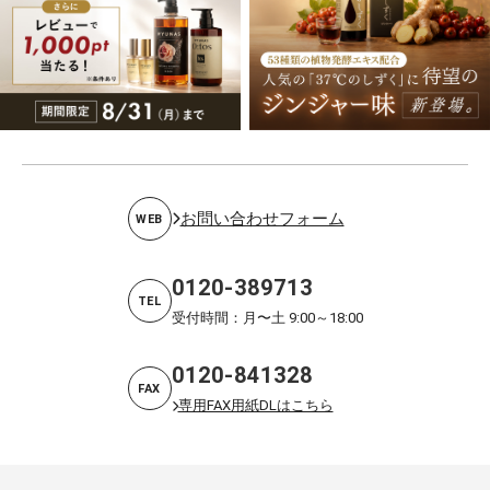
お問い合わせフォーム
WEB
0120-389713
TEL
受付時間：月〜土 9:00～18:00
0120-841328
FAX
専用FAX用紙DLはこちら