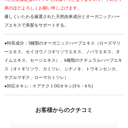
承のほどよろしくお願い申し上げます。
優しくいたわる厳選された天然由来成分とオーガニックハー
ブエキスで美髪をサポートする。
●特長成分：5種類のオーガニックハーブエキス（ローズマリ
ーエキス、セイヨウノコギリソウエキス、ノバラエキス、タ
イムエキス、セージエキス）、6種類のナチュラルハーブエキ
ス（オトギリソウ、カミツレ、シナノキ、トウキンセンカ、
ヤグルマギク、ローマカミツレ）
●対応オキシ：ケアテクトOGオキシ(3％・6％)
お客様からのクチコミ