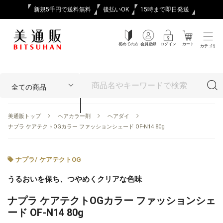
新規5千円で送料無料
後払いOK
15時まで即日発送
初めての方
会員登録
ログイン
カート
カテゴリ
美通販トップ
ヘアカラー剤
ヘアダイ
ナプラ ケアテクトOGカラー ファッションシェード OF-N14 80g
ナプラ
/
ケアテクトOG
うるおいを保ち、つやめくクリアな色味
ナプラ ケアテクトOGカラー ファッションシェ
ード OF-N14 80g