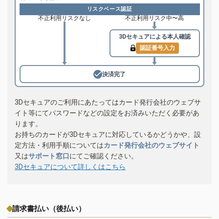
リスクベース認証
不正利用リスクなし
不正利用リスク中〜高
3Dセキュアによる
本人確認
認証番号入力
決済完了
3Dセキュアのご利用にあたってはカード発行会社のウェブサ
イト等にてパスワードなどの設定をお済みいただく必要があ
ります。
お持ちのカードが3Dセキュアに対応しているかどうかや、設
定方法・利用手順については
カード発行会社のウェブサイト
又は
サポート窓口
にてご確認ください。
3Dセキュアについて詳しくはこちら
請求書払い（後払い）