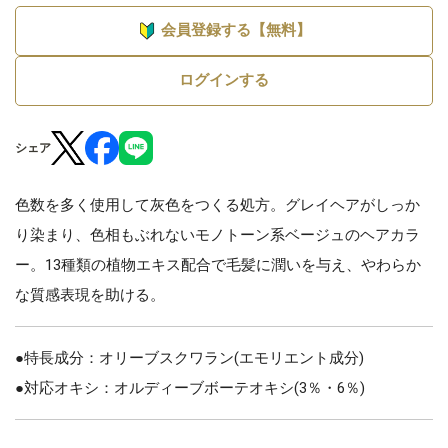
会員登録する【無料】
ログインする
シェア
色数を多く使用して灰色をつくる処方。グレイヘアがしっか
り染まり、色相もぶれないモノトーン系ベージュのヘアカラ
ー。13種類の植物エキス配合で毛髪に潤いを与え、やわらか
な質感表現を助ける。
●特長成分：オリーブスクワラン(エモリエント成分)
●対応オキシ：オルディーブボーテオキシ(3％・6％)