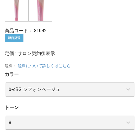
商品コード：
81042
即日発送
定価 : サロン契約後表示
送料：
送料について詳しくはこちら
カラー
トーン