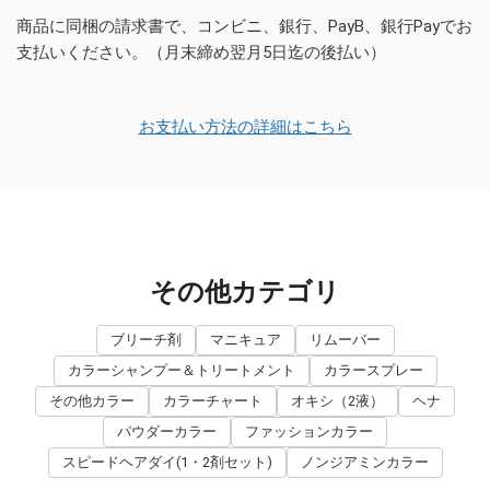
商品に同梱の請求書で、コンビニ、銀行、PayB、銀行Payでお
支払いください。（月末締め翌月5日迄の後払い）
お支払い方法の詳細はこちら
その他カテゴリ
ブリーチ剤
マニキュア
リムーバー
カラーシャンプー＆トリートメント
カラースプレー
その他カラー
カラーチャート
オキシ（2液）
ヘナ
パウダーカラー
ファッションカラー
スピードヘアダイ(1・2剤セット)
ノンジアミンカラー