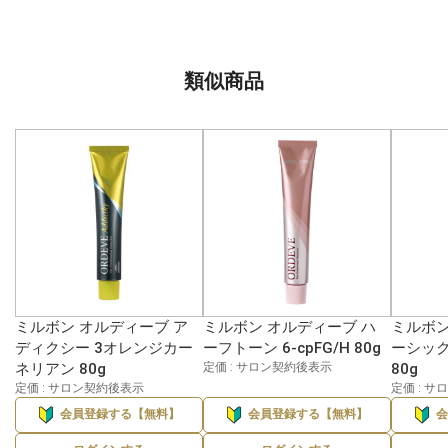
類似商品
ミルボン オルディーブ ア
ミルボン オルディーブ ハ
ミルボン
ディクシー 3オレンジカー
ーフトーン 6-cpFG/H 80g
ーシック
ネリアン 80g
定価 : サロン契約後表示
80g
定価 : サロン契約後表示
定価 : 
会員登録する【無料】
会員登録する【無料】