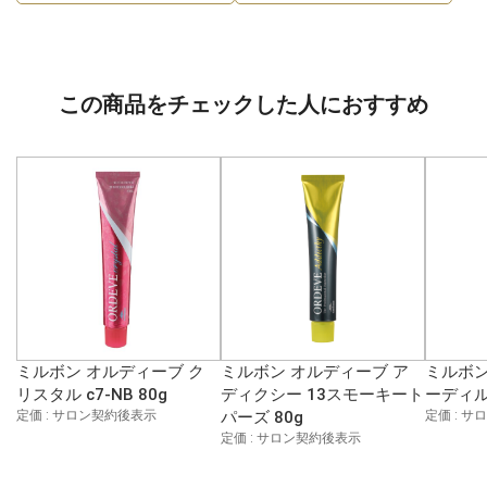
この商品をチェックした人におすすめ
ミルボン オルディーブ ク
ミルボン オルディーブ ア
ミルボン
リスタル c7-NB 80g
ディクシー 13スモーキート
ーディル 
定価 : サロン契約後表示
パーズ 80g
定価 : 
定価 : サロン契約後表示