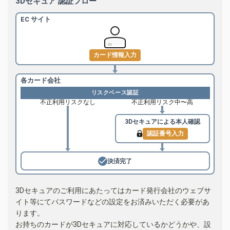
3Dセキュア 認証フロー
EC サイト
カード情報入力
各カード会社
リスクベース認証
不正利用リスクなし
不正利用リスク中〜高
3Dセキュアによる
本人確認
認証番号入力
決済完了
3Dセキュアのご利用にあたってはカード発行会社のウェブサ
イト等にてパスワードなどの設定をお済みいただく必要があ
ります。
お持ちのカードが3Dセキュアに対応しているかどうかや、設