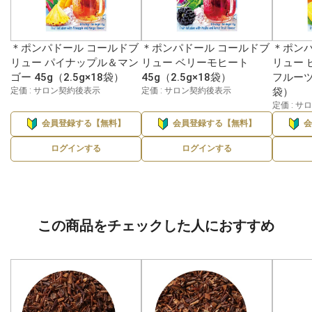
＊ポンパドール コールドブ
＊ポンパドール コールドブ
＊ポンパ
リュー パイナップル＆マン
リュー ベリーモヒート
リュー 
ゴー 45g（2.5g×18袋）
45g（2.5g×18袋）
フルーツ 
定価 : サロン契約後表示
定価 : サロン契約後表示
袋）
定価 : 
会員登録する【無料】
会員登録する【無料】
ログインする
ログインする
この商品をチェックした人におすすめ