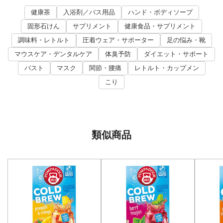
健康茶
入浴剤／バス用品
ハンド・ボディソープ
固形石けん
サプリメント
健康食品・サプリメント
調味料・レトルト
圧着ウェア・サポーター
足の悩み・靴
マウスケア・デンタルケア
体臭予防
ダイエット・サポート
バスト
マスク
関節・腰痛
レトルト・カップメン
こり
類似商品