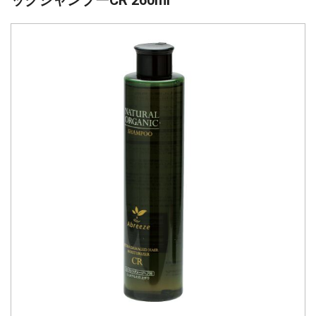
ックシャンプーCR 260ml