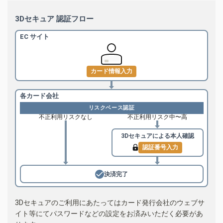
3Dセキュア 認証フロー
EC サイト
カード情報入力
各カード会社
リスクベース認証
不正利用リスクなし
不正利用リスク中〜高
3Dセキュアによる
本人確認
認証番号入力
決済完了
3Dセキュアのご利用にあたってはカード発行会社のウェブサ
イト等にてパスワードなどの設定をお済みいただく必要があ