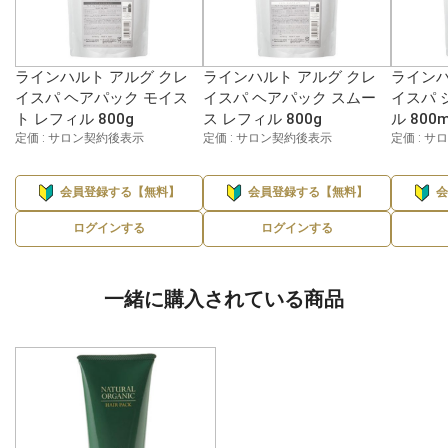
ラインハルト アルグ クレ
ラインハルト アルグ クレ
ラインハ
イスパ ヘアパック モイス
イスパ ヘアパック スムー
イスパ 
ト レフィル 800g
ス レフィル 800g
ル 800m
定価 : サロン契約後表示
定価 : サロン契約後表示
定価 : 
会員登録する【無料】
会員登録する【無料】
ログインする
ログインする
一緒に購入されている商品