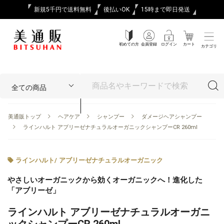
新規5千円で送料無料
後払いOK
15時まで即日発送
初めての方
会員登録
ログイン
カート
カテゴリ
美通販トップ
ヘアケア
シャンプー
ダメージヘアシャンプー
ラインハルト アブリーゼナチュラルオーガニックシャンプーCR 260ml
ラインハルト
/
アブリーゼナチュラルオーガニック
やさしいオーガニックから効くオーガニックへ！進化した
「アブリーゼ」
ラインハルト アブリーゼナチュラルオーガニ