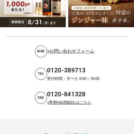
お問い合わせフォーム
WEB
0120-389713
TEL
受付時間：月〜土 9:00～18:00
0120-841328
FAX
専用FAX用紙DLはこちら