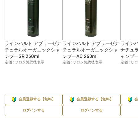
ラインハルト アブリーゼナ
ラインハルト アブリーゼナ
ラインハ
チュラルオーガニックシャ
チュラルオーガニックシャ
ナチュ
ンプーSR 260ml
ンプーAC 260ml
ャンプー 
定価 : サロン契約後表示
定価 : サロン契約後表示
定価 : 
会員登録する【無料】
会員登録する【無料】
ログインする
ログインする