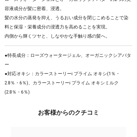
容液成分が髪に密着、浸透。
髪の水分の蒸発を抑え、うるおい成分を閉じこめることで染
料と保湿・栄養成分の浸透力を高めることを実現。
内側から輝くツヤと、しなやかな手触り感の髪へ。
●特長成分：ローズウォータージェル、オーガニックシアバタ
ー
●対応オキシ：カラーストーリーi プライム オキシ(1％・
2.8％・6％)、カラーストーリーi プライム オキシミルク
(2.8％・6％)
お客様からのクチコミ