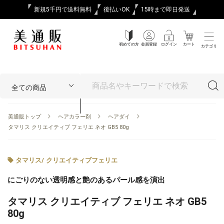
新規5千円で送料無料
後払いOK
15時まで即日発送
初めての方
会員登録
ログイン
カート
カテゴリ
美通販トップ
ヘアカラー剤
ヘアダイ
タマリス クリエイティブ フェリエ ネオ GB5 80g
タマリス
/
クリエイティブフェリエ
にごりのない透明感と艶のあるパール感を演出
タマリス クリエイティブ フェリエ ネオ GB5
80g