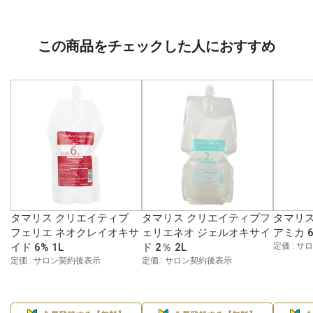
この商品をチェックした人におすすめ
タマリス クリエイティブ
タマリス クリエイティブフ
タマリス
フェリエ ネオクレイオキサ
ェリエネオ ジェルオキサイ
アミカ 6
イド 6% 1L
ド 2％ 2L
定価 : 
定価 : サロン契約後表示
定価 : サロン契約後表示