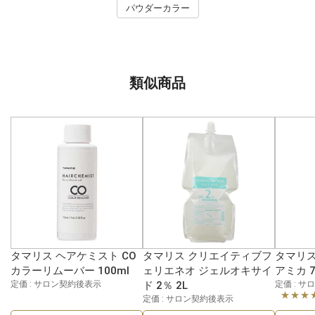
パウダーカラー
類似商品
タマリス ヘアケミスト CO
タマリス クリエイティブフ
タマリス
カラーリムーバー 100ml
ェリエネオ ジェルオキサイ
アミカ 7
定価 : サロン契約後表示
ド 2％ 2L
定価 : 
★★★
定価 : サロン契約後表示