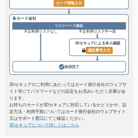
カード情報入力
各カード会社
リスクベース認証
不正利用リスクなし
不正利用リスク中〜高
3Dセキュアによる
本人確認
認証番号入力
決済完了
3Dセキュアのご利用にあたってはカード発行会社のウェブサ
イト等にてパスワードなどの設定をお済みいただく必要があ
ります。
お持ちのカードが3Dセキュアに対応しているかどうかや、設
定方法・利用手順については
カード発行会社のウェブサイト
又は
サポート窓口
にてご確認ください。
3Dセキュアについて詳しくはこちら