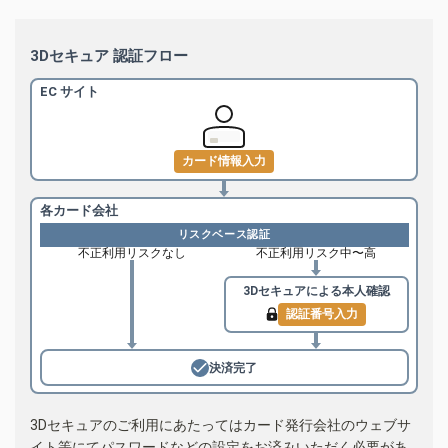
3Dセキュア 認証フロー
EC サイト
カード情報入力
各カード会社
リスクベース認証
不正利用リスクなし
不正利用リスク中〜高
3Dセキュアによる
本人確認
認証番号入力
決済完了
3Dセキュアのご利用にあたってはカード発行会社のウェブサ
イト等にてパスワードなどの設定をお済みいただく必要があ