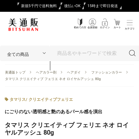
新規5千円で送料無料
後払いOK
15時まで即日発送
初めての方
会員登録
ログイン
カート
カテゴリ
美通販トップ
ヘアカラー剤
ヘアダイ
ファッションカラー
タマリス クリエイティブ フェリエ ネオ ロイヤルアッシュ 80g
タマリス
/
クリエイティブフェリエ
にごりのない透明感と艶のあるパール感を演出
タマリス クリエイティブ フェリエ ネオ ロイ
ヤルアッシュ 80g