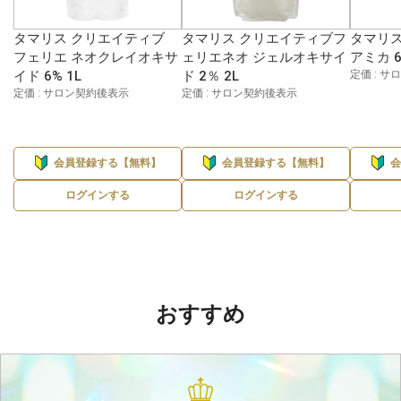
タマリス クリエイティブ
タマリス クリエイティブフ
タマリス
フェリエ ネオクレイオキサ
ェリエネオ ジェルオキサイ
アミカ 6
イド 6% 1L
ド 2％ 2L
定価 : 
定価 : サロン契約後表示
定価 : サロン契約後表示
会員登録する【無料】
会員登録する【無料】
ログインする
ログインする
おすすめ