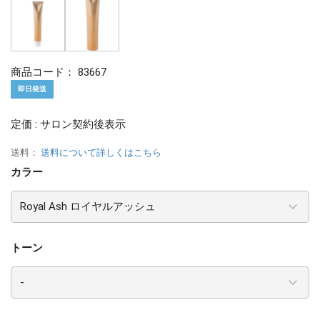
商品コード：
83667
即日発送
定価 : サロン契約後表示
送料：
送料について詳しくはこちら
カラー
トーン