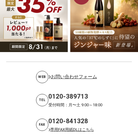
お問い合わせフォーム
WEB
0120-389713
TEL
受付時間：月〜土 9:00～18:00
0120-841328
FAX
専用FAX用紙DLはこちら