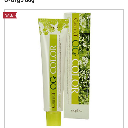
O-Grg5 80g
SALE