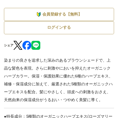
会員登録する【無料】
ログインする
シェア
染まりの良さを追求した深みのあるブラウンシェードで、上
品な髪色を表現。さらに刺激やにおいを抑えたオーガニック
ハーブカラー。保湿・保護効果に優れた6種のハーブエキス、
補修・保湿成分に加えて、厳選された5種類のオーガニックハ
ーブエキスを配合。髪にやさしく、頭皮への刺激をおさえ、
天然由来の保湿成分がうるおい・つやめく美髪に導く。
●特長成分：5種類のオーガニックハーブエキス(ローズマリー