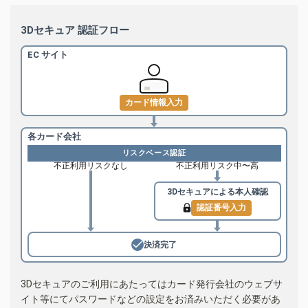
3Dセキュア 認証フロー
EC サイト
カード情報入力
各カード会社
リスクベース認証
不正利用リスクなし
不正利用リスク中〜高
3Dセキュアによる
本人確認
認証番号入力
決済完了
3Dセキュアのご利用にあたってはカード発行会社のウェブサ
イト等にてパスワードなどの設定をお済みいただく必要があ