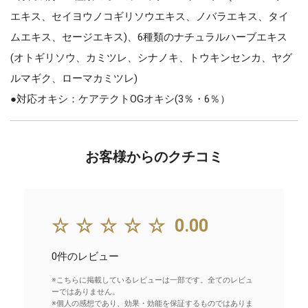
エキス、セイヨウノコギリソウエキス、ノバラエキス、タイ
ムエキス、セージエキス)、6種類のナチュラルハーブエキス
(オトギリソウ、カミツレ、シナノキ、トウキンセンカ、ヤグ
ルマギク、ローマカミツレ)
●対応オキシ：ケアテクトOGオキシ(3％・6％）
お客様からのクチコミ
☆☆☆☆☆
0.00
0件のレビュー
※こちらに掲載しているレビューは一部です。全てのレビュ
ーではありません。
※個人の感想であり、効果・効能を保証するものではありま