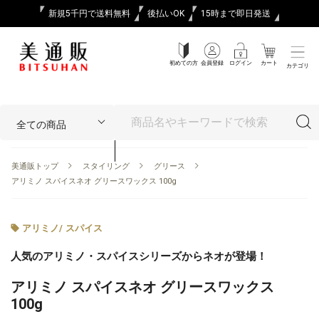
新規5千円で送料無料
後払いOK
15時まで即日発送
初めての方
会員登録
ログイン
カート
カテゴリ
美通販トップ
スタイリング
グリース
アリミノ スパイスネオ グリースワックス 100g
アリミノ
/
スパイス
人気のアリミノ・スパイスシリーズからネオが登場！
アリミノ スパイスネオ グリースワックス
100g