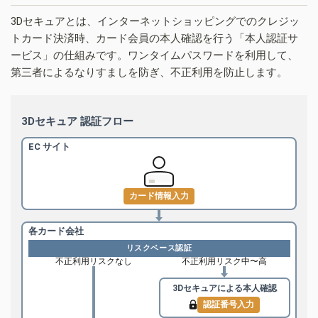
3Dセキュアとは、インターネットショッピングでのクレジッ
トカード決済時、カード会員の本人確認を行う「本人認証サ
ービス」の仕組みです。ワンタイムパスワードを利用して、
第三者によるなりすましを防ぎ、不正利用を防止します。
3Dセキュア 認証フロー
EC サイト
カード情報入力
各カード会社
リスクベース認証
不正利用リスクなし
不正利用リスク中〜高
3Dセキュアによる
本人確認
認証番号入力