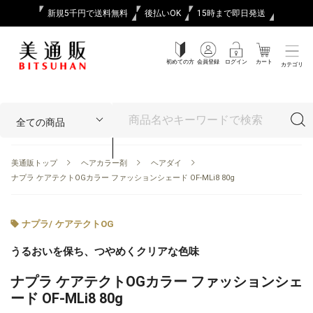
新規5千円で送料無料
後払いOK
15時まで即日発送
初めての方
会員登録
ログイン
カート
カテゴリ
美通販トップ
ヘアカラー剤
ヘアダイ
ナプラ ケアテクトOGカラー ファッションシェード OF-MLi8 80g
ナプラ
/
ケアテクトOG
うるおいを保ち、つやめくクリアな色味
ナプラ ケアテクトOGカラー ファッションシェ
ード OF-MLi8 80g