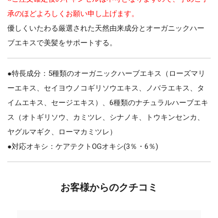
承のほどよろしくお願い申し上げます。
優しくいたわる厳選された天然由来成分とオーガニックハー
ブエキスで美髪をサポートする。
●特長成分：5種類のオーガニックハーブエキス（ローズマリ
ーエキス、セイヨウノコギリソウエキス、ノバラエキス、タ
イムエキス、セージエキス）、6種類のナチュラルハーブエキ
ス（オトギリソウ、カミツレ、シナノキ、トウキンセンカ、
ヤグルマギク、ローマカミツレ）
●対応オキシ：ケアテクトOGオキシ(3％・6％)
お客様からのクチコミ