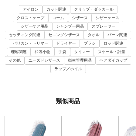
アイロン
カット関連
クリップ・ダッカール
クロス・ケープ
コーム
シザース
シザーケース
シザーケア用品
シャンプー用品
スプレーヤー
セッティング関連
セニングシザース
タオル
パーマ関連
バリカン・トリマー
ドライヤー
ブラシ
ロッド関連
理容関連
和装小物
手袋
タイマー
スケール・計量
その他
ユーズドシザース
衛生管理用品
ヘアダイカップ
ラップ／ホイル
類似商品