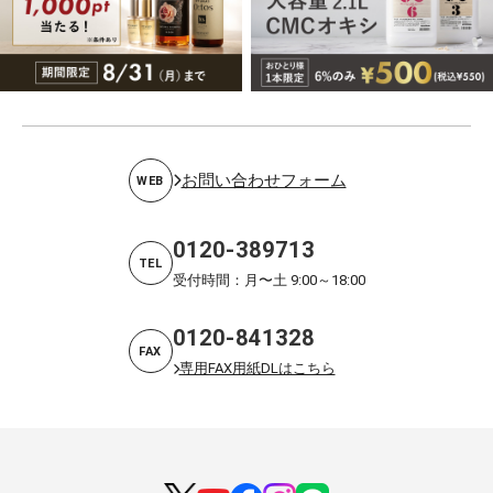
お問い合わせフォーム
WEB
0120-389713
TEL
受付時間：月〜土 9:00～18:00
0120-841328
FAX
専用FAX用紙DLはこちら