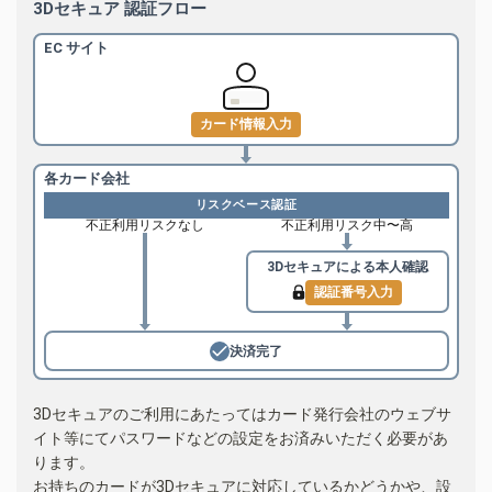
3Dセキュア 認証フロー
EC サイト
カード情報入力
各カード会社
リスクベース認証
不正利用リスクなし
不正利用リスク中〜高
3Dセキュアによる
本人確認
認証番号入力
決済完了
3Dセキュアのご利用にあたってはカード発行会社のウェブサ
イト等にてパスワードなどの設定をお済みいただく必要があ
ります。
お持ちのカードが3Dセキュアに対応しているかどうかや、設