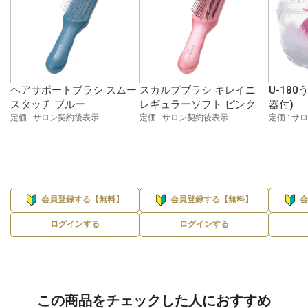
ヘアサポートブラシ スムー
スカルプブラシ キレイニ
U-180
スタッチ ブルー
レギュラーソフト ピンク
器付)
定価 : サロン契約後表示
定価 : サロン契約後表示
定価 : 
会員登録する【無料】
会員登録する【無料】
ログインする
ログインする
この商品をチェックした人におすすめ