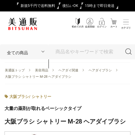
新規5千円で送料無料
後払いOK
15時まで即日発送
初めての方
会員登録
ログイン
カート
カテゴリ
美通販トップ
美容用品
ヘアダイ関連
ヘアダイブラシ
大阪ブラシ シャトリー M-28 ヘアダイブラシ
大阪ブラシ
/
シャトリー
大量の薬剤が取れるベーシックタイプ
大阪ブラシ シャトリー M-28 ヘアダイブラシ