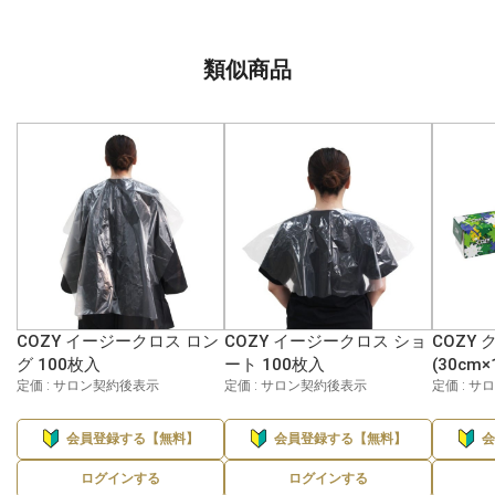
類似商品
COZY イージークロス ロン
COZY イージークロス ショ
COZY
グ 100枚入
ート 100枚入
(30cm×
定価 : サロン契約後表示
定価 : サロン契約後表示
定価 : 
会員登録する【無料】
会員登録する【無料】
ログインする
ログインする