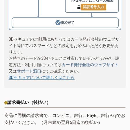
3Dセキュアによる
本人確認
認証番号入力
決済完了
3Dセキュアのご利用にあたってはカード発行会社のウェブサ
イト等にてパスワードなどの設定をお済みいただく必要があ
ります。
お持ちのカードが3Dセキュアに対応しているかどうかや、設
定方法・利用手順については
カード発行会社のウェブサイト
又は
サポート窓口
にてご確認ください。
3Dセキュアについて詳しくはこちら
請求書払い（後払い）
商品に同梱の請求書で、コンビニ、銀行、PayB、銀行Payでお
支払いください。（月末締め翌月5日迄の後払い）