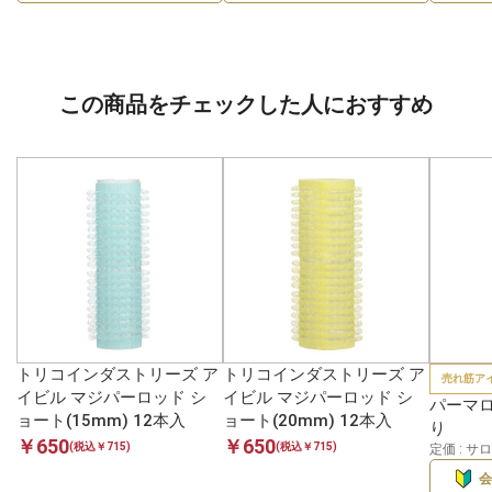
この商品をチェックした人におすすめ
トリコインダストリーズ ア
トリコインダストリーズ ア
売れ筋ア
イビル マジパーロッド シ
イビル マジパーロッド シ
パーマロ
ョート(15mm) 12本入
ョート(20mm) 12本入
り
￥650
￥650
(税込￥715)
(税込￥715)
定価 : 