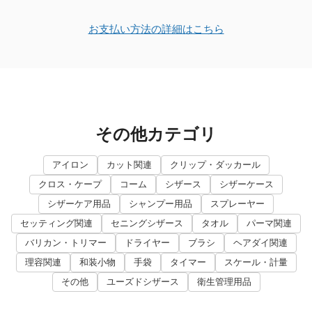
お支払い方法の詳細はこちら
その他カテゴリ
アイロン
カット関連
クリップ・ダッカール
クロス・ケープ
コーム
シザース
シザーケース
シザーケア用品
シャンプー用品
スプレーヤー
セッティング関連
セニングシザース
タオル
パーマ関連
バリカン・トリマー
ドライヤー
ブラシ
ヘアダイ関連
理容関連
和装小物
手袋
タイマー
スケール・計量
その他
ユーズドシザース
衛生管理用品