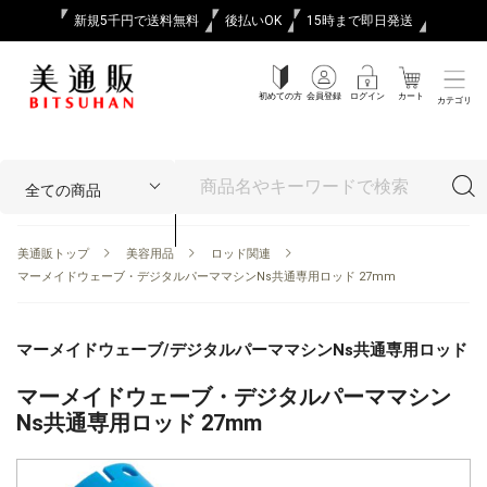
新規5千円で送料無料
後払いOK
15時まで即日発送
初めての方
会員登録
ログイン
カート
カテゴリ
美通販トップ
美容用品
ロッド関連
マーメイドウェーブ・デジタルパーママシンNs共通専用ロッド 27mm
マーメイドウェーブ/デジタルパーママシンNs共通専用ロッド
マーメイドウェーブ・デジタルパーママシン
Ns共通専用ロッド 27mm