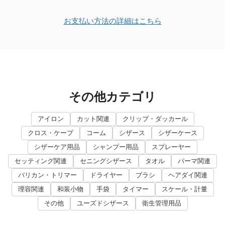
お支払い方法の詳細はこちら
その他カテゴリ
アイロン
カット関連
クリップ・ダッカール
クロス・ケープ
コーム
シザース
シザーケース
シザーケア用品
シャンプー用品
スプレーヤー
セッティング関連
セニングシザース
タオル
パーマ関連
バリカン・トリマー
ドライヤー
ブラシ
ヘアダイ関連
理容関連
和装小物
手袋
タイマー
スケール・計量
その他
ユーズドシザース
衛生管理用品