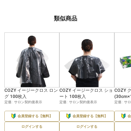
類似商品
COZY イージークロス ロン
COZY イージークロス ショ
COZY
グ 100枚入
ート 100枚入
(30cm×
定価 : サロン契約後表示
定価 : サロン契約後表示
定価 : 
会員登録する【無料】
会員登録する【無料】
ログインする
ログインする