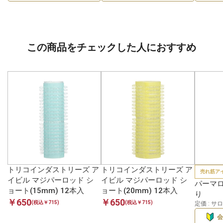
この商品をチェックした人におすすめ
トリコインダストリーズ ア
トリコインダストリーズ ア
売れ筋ア
イビル マジパーロッド シ
イビル マジパーロッド シ
パーマロ
ョート(15mm) 12本入
ョート(20mm) 12本入
り
￥650
￥650
(税込￥715)
(税込￥715)
定価 : 