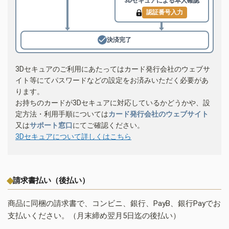
3Dセキュアによる
本人確認
認証番号入力
決済完了
3Dセキュアのご利用にあたってはカード発行会社のウェブサ
イト等にてパスワードなどの設定をお済みいただく必要があ
ります。
お持ちのカードが3Dセキュアに対応しているかどうかや、設
定方法・利用手順については
カード発行会社のウェブサイト
又は
サポート窓口
にてご確認ください。
3Dセキュアについて詳しくはこちら
請求書払い（後払い）
商品に同梱の請求書で、コンビニ、銀行、PayB、銀行Payでお
支払いください。（月末締め翌月5日迄の後払い）