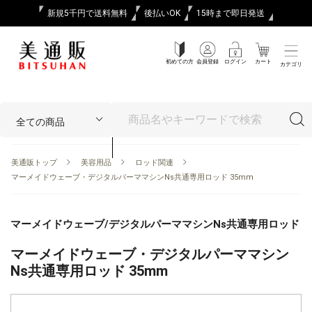
新規5千円で送料無料
後払いOK
15時まで即日発送
初めての方
会員登録
ログイン
カート
カテゴリ
美通販トップ
美容用品
ロッド関連
マーメイドウェーブ・デジタルパーママシンNs共通専用ロッド 35mm
マーメイドウェーブ/デジタルパーママシンNs共通専用ロッド
マーメイドウェーブ・デジタルパーママシン
Ns共通専用ロッド 35mm