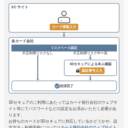
EC サイト
カード情報入力
各カード会社
リスクベース認証
不正利用リスクなし
不正利用リスク中〜高
3Dセキュアによる
本人確認
認証番号入力
決済完了
3Dセキュアのご利用にあたってはカード発行会社のウェブサ
イト等にてパスワードなどの設定をお済みいただく必要があ
ります。
お持ちのカードが3Dセキュアに対応しているかどうかや、設
定方法・利用手順については
カード発行会社のウェブサイト