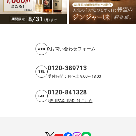
お問い合わせフォーム
WEB
0120-389713
TEL
受付時間：月〜土 9:00～18:00
0120-841328
FAX
専用FAX用紙DLはこちら