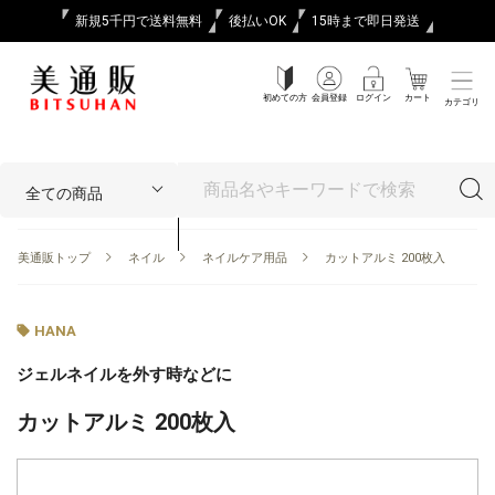
新規5千円で送料無料
後払いOK
15時まで即日発送
初めての方
会員登録
ログイン
カート
カテゴリ
美通販トップ
ネイル
ネイルケア用品
カットアルミ 200枚入
HANA
ジェルネイルを外す時などに
カットアルミ 200枚入