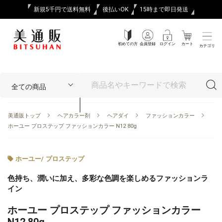
新規5千円で送料無料
後払いOK
15時まで即日発送
初めての方
会員登録
ログイン
カート
カテゴリ
美通販トップ
ヘアカラー剤
ヘアダイ
ファッションカラー
ホーユー プロステップ ファッションカラー N12 80g
ホーユー
/
プロステップ
色持ち、潤いに加え、多彩な色調を楽しめるファッションラ
イン
ホーユー プロステップ ファッションカラー