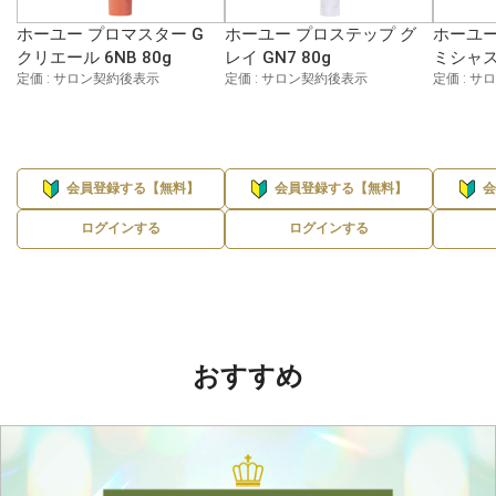
ホーユー プロマスター G
ホーユー プロステップ グ
ホーユー
クリエール 6NB 80g
レイ GN7 80g
ミシャス 
定価 : サロン契約後表示
定価 : サロン契約後表示
定価 : 
会員登録する【無料】
会員登録する【無料】
ログインする
ログインする
おすすめ