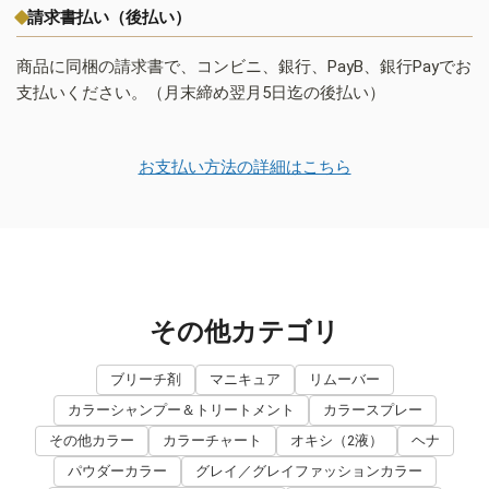
請求書払い（後払い）
商品に同梱の請求書で、コンビニ、銀行、PayB、銀行Payでお
支払いください。（月末締め翌月5日迄の後払い）
お支払い方法の詳細はこちら
その他カテゴリ
ブリーチ剤
マニキュア
リムーバー
カラーシャンプー＆トリートメント
カラースプレー
その他カラー
カラーチャート
オキシ（2液）
ヘナ
パウダーカラー
グレイ／グレイファッションカラー