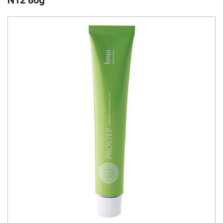
N12 80g