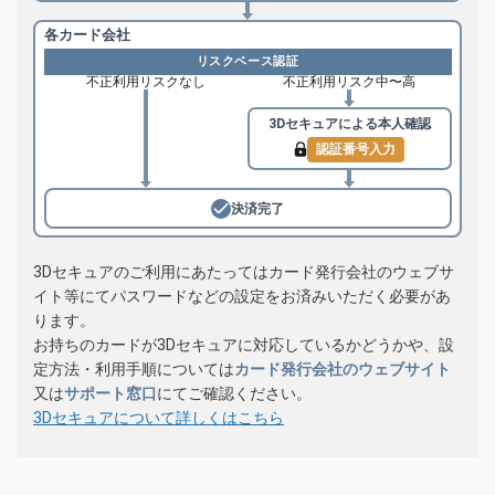
各カード会社
リスクベース認証
不正利用リスクなし
不正利用リスク中〜高
3Dセキュアによる
本人確認
認証番号入力
決済完了
3Dセキュアのご利用にあたってはカード発行会社のウェブサ
イト等にてパスワードなどの設定をお済みいただく必要があ
ります。
お持ちのカードが3Dセキュアに対応しているかどうかや、設
定方法・利用手順については
カード発行会社のウェブサイト
又は
サポート窓口
にてご確認ください。
3Dセキュアについて詳しくはこちら