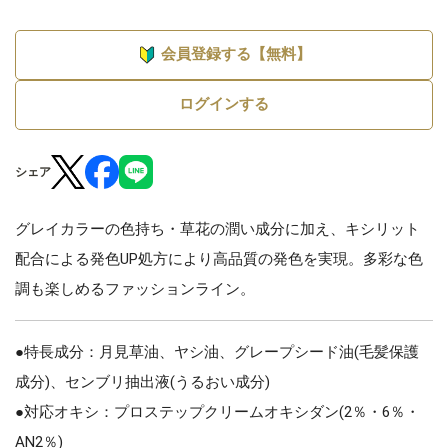
会員登録する【無料】
ログインする
シェア
グレイカラーの色持ち・草花の潤い成分に加え、キシリット
配合による発色UP処方により高品質の発色を実現。多彩な色
調も楽しめるファッションライン。
●特長成分：月見草油、ヤシ油、グレープシード油(毛髪保護
成分)、センブリ抽出液(うるおい成分)
●対応オキシ：プロステップクリームオキシダン(2％・6％・
AN2％)