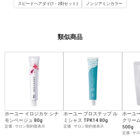
スピードヘアダイ(1・2剤セット)
ノンジアミンカラー
類似商品
ホーユー イロジカケ シナ
ホーユー プロステップ ル
ホーユー
モンベージュ 80g
ミシャス TPK14 80g
クリーム
定価 : サロン契約後表示
定価 : サロン契約後表示
500g
定価 : 