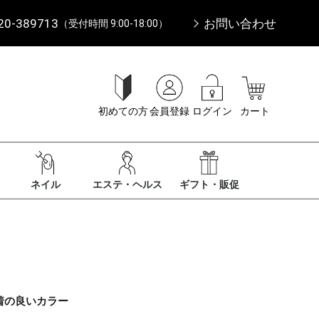
20-389713
お問い合わせ
（受付時間 9:00-18:00）
初めての方
会員登録
ログイン
カート
ネイル
エステ・ヘルス
ギフト・販促
着の良いカラー