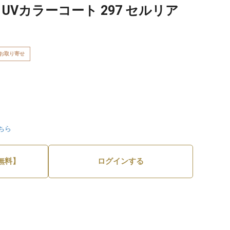
 UVカラーコート 297 セルリア
お取り寄せ
ちら
無料】
ログインする