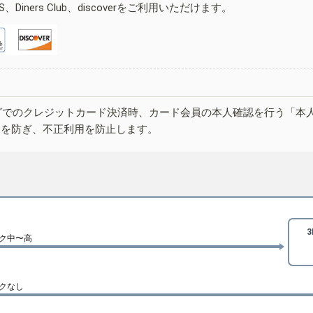
ESS、Diners Club、discoverをご利用いただけます。
グでのクレジットカード決済時、カード会員の本人確認を行う「本
しを防ぎ、不正利用を防止します。
ク中〜高
クなし