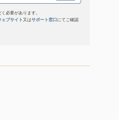
だく必要があります。
ウェブサイト
又は
サポート窓口
にてご確認