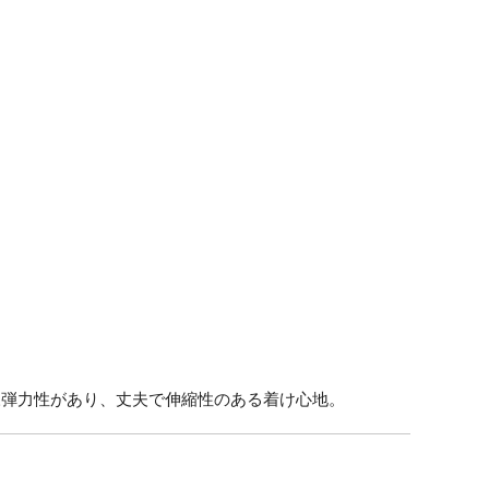
様弾力性があり、丈夫で伸縮性のある着け心地。