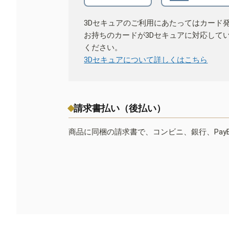
3Dセキュアのご利用にあたってはカード
お持ちのカードが3Dセキュアに対応して
ください。
3Dセキュアについて詳しくはこちら
請求書払い（後払い）
商品に同梱の請求書で、コンビニ、銀行、Pay