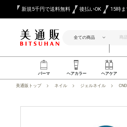
新規5千円で送料無料
後払いOK
15時
パーマ
ヘアカラー
ヘアケア
美通販トップ
ネイル
ジェルネイル
CN