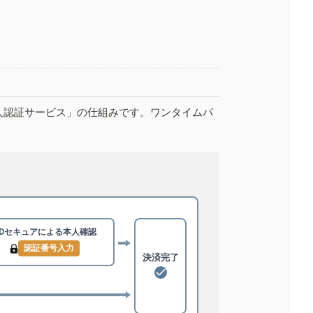
人認証サービス」の仕組みです。ワンタイムパ
3Dセキュアによる
本人確認
認証番号入力
決済完了