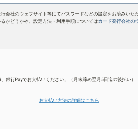
発行会社のウェブサイト等にてパスワードなどの設定をお済みいた
いるかどうかや、設定方法・利用手順については
カード発行会社の
B、銀行Payでお支払いください。（月末締め翌月5日迄の後払い）
お支払い方法の詳細はこちら