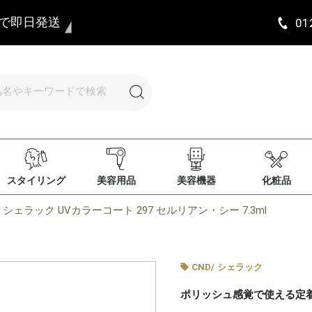
まで即日発送
01
スタイリング
美容用品
美容機器
化粧品
D シェラック UVカラーコート 297 セルリアン・シー 7.3ml
CND
/
シェラック
ポリッシュ感覚で使える定