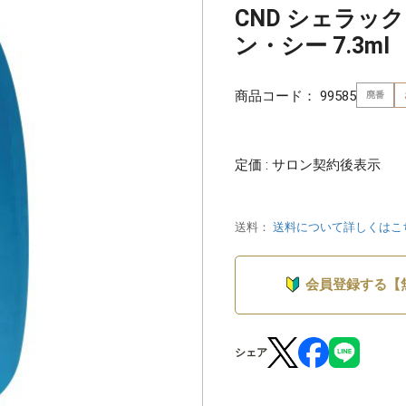
CND シェラック
ン・シー 7.3ml
商品コード：
99585
廃番
定価 : サロン契約後表示
送料：
送料について詳しくはこ
会員登録する【
シェア