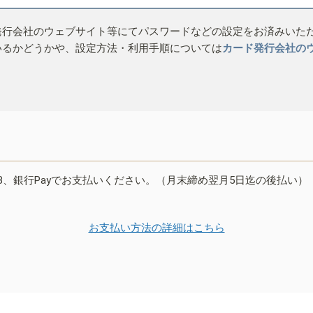
発行会社のウェブサイト等にてパスワードなどの設定をお済みいた
いるかどうかや、設定方法・利用手順については
カード発行会社の
B、銀行Payでお支払いください。（月末締め翌月5日迄の後払い）
お支払い方法の詳細はこちら