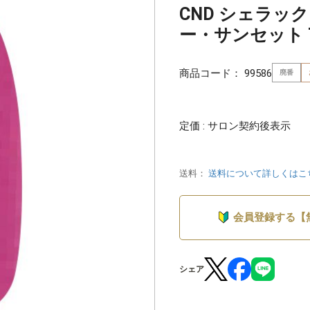
CND シェラック
ー・サンセット 7
商品コード：
99586
廃番
定価 : サロン契約後表示
送料：
送料について詳しくはこ
会員登録する【
シェア