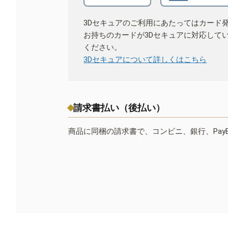
3Dセキュアのご利用にあたってはカード
お持ちのカードが3Dセキュアに対応して
ください。
3Dセキュアについて詳しくはこちら
請求書払い（後払い）
商品に同梱の請求書で、コンビニ、銀行、Pay