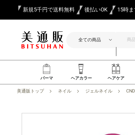
新規5千円で送料無料
後払いOK
15時
パーマ
ヘアカラー
ヘアケア
美通販トップ
ネイル
ジェルネイル
CN