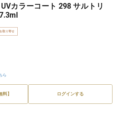
 UVカラーコート 298 サルトリ
.3ml
お取り寄せ
ちら
無料】
ログインする