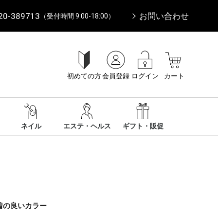
20-389713
お問い合わせ
（受付時間 9:00-18:00）
初めての方
会員登録
ログイン
カート
ネイル
エステ・ヘルス
ギフト・販促
着の良いカラー