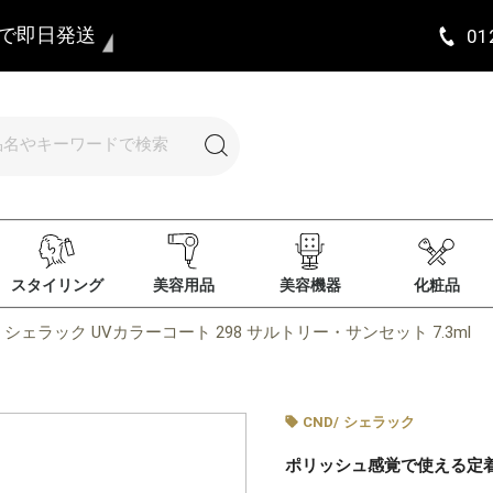
まで即日発送
01
スタイリング
美容用品
美容機器
化粧品
D シェラック UVカラーコート 298 サルトリー・サンセット 7.3ml
CND
/
シェラック
ポリッシュ感覚で使える定