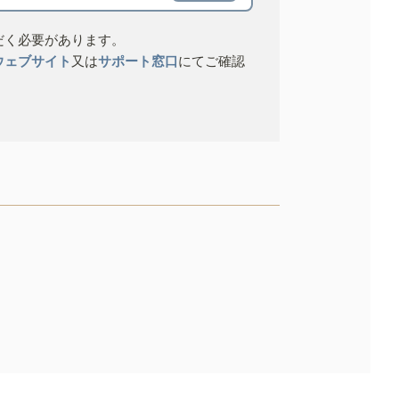
だく必要があります。
ウェブサイト
又は
サポート窓口
にてご確認