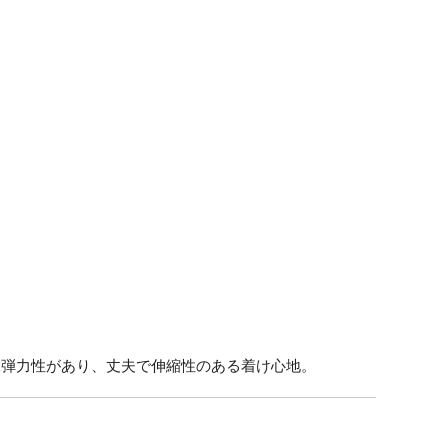
様弾力性があり、丈夫で伸縮性のある着け心地。