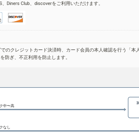
ESS、Diners Club、discoverをご利用いただけます。
グでのクレジットカード決済時、カード会員の本人確認を行う「本
しを防ぎ、不正利用を防止します。
ク中〜高
クなし