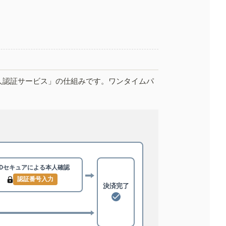
人認証サービス」の仕組みです。ワンタイムパ
3Dセキュアによる
本人確認
認証番号入力
決済完了