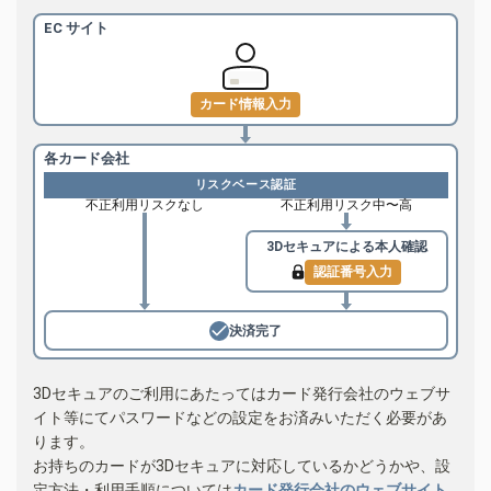
EC サイト
カード情報入力
各カード会社
リスクベース認証
不正利用リスクなし
不正利用リスク中〜高
3Dセキュアによる
本人確認
認証番号入力
決済完了
3Dセキュアのご利用にあたってはカード発行会社のウェブサ
イト等にてパスワードなどの設定をお済みいただく必要があ
ります。
お持ちのカードが3Dセキュアに対応しているかどうかや、設
定方法・利用手順については
カード発行会社のウェブサイト