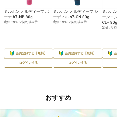
ミルボン オルディーブ ボ
ミルボン オルディーブ シ
ミルボン
ーテ b7-NB 80g
ーディル s7-CN 80g
ーンコン
定価 : サロン契約後表示
定価 : サロン契約後表示
CL+ 80
定価 : 
会員登録する【無料】
会員登録する【無料】
ログインする
ログインする
おすすめ