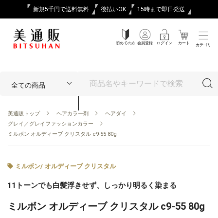
新規5千円で送料無料
後払いOK
15時まで即日発送
初めての方
会員登録
ログイン
カート
カテゴリ
美通販トップ
ヘアカラー剤
ヘアダイ
グレイ／グレイファッションカラー
ミルボン オルディーブ クリスタル c9-55 80g
ミルボン
/
オルディーブ クリスタル
11トーンでも白髪浮きせず、しっかり明るく染まる
ミルボン オルディーブ クリスタル c9-55 80g