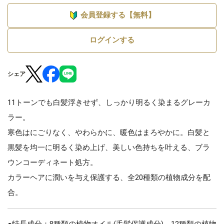
会員登録する【無料】
ログインする
シェア
11トーンでも白髪浮きせず、しっかり明るく染まるグレーカ
ラー。
寒色はにごりなく、やわらかに、暖色はまろやかに。白髪と
黒髪を均一に明るく染め上げ、美しい色持ちを叶える、ブラ
ウンコーディネート処方。
カラーヘアに潤いを与え保護する、全20種類の植物成分を配
合。
●特長成分：8種類の植物オイル(毛髪保護成分)、12種類の植物