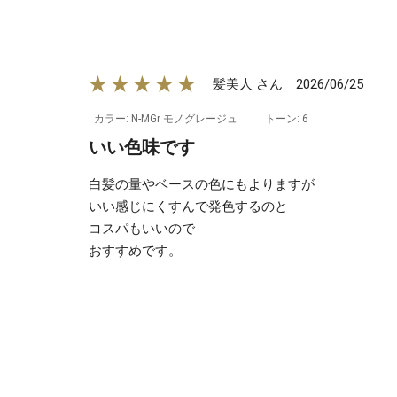
★★★★★
2026/06/25
髪美人 さん
カラー: N-MGr モノグレージュ
トーン: 6
いい色味です
白髪の量やベースの色にもよりますが
いい感じにくすんで発色するのと
コスパもいいので
おすすめです。