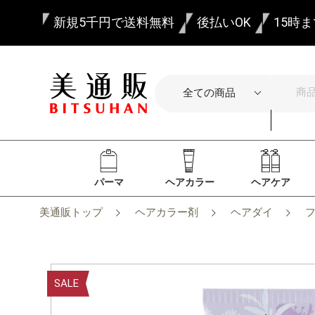
新規5千円で送料無料
後払いOK
15時
パーマ
ヘアカラー
ヘアケア
美通販トップ
ヘアカラー剤
ヘアダイ
SALE