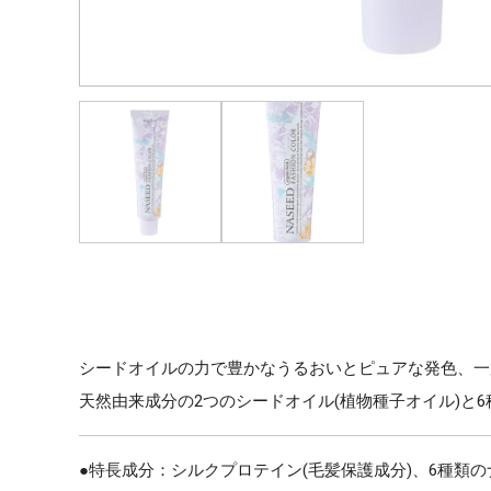
シードオイルの力で豊かなうるおいとピュアな発色、一
天然由来成分の2つのシードオイル(植物種子オイル)と
●特長成分：シルクプロテイン(毛髪保護成分)、6種類