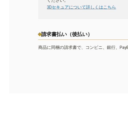
ください。
3Dセキュアについて詳しくはこちら
請求書払い（後払い）
商品に同梱の請求書で、コンビニ、銀行、Pay