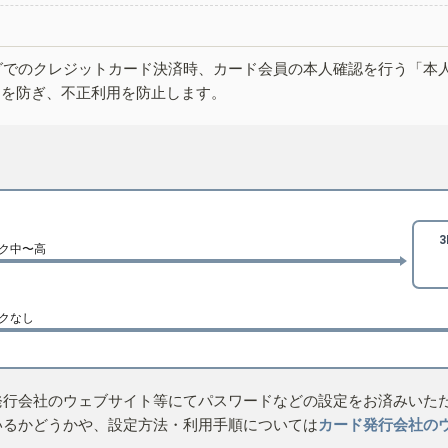
グでのクレジットカード決済時、カード会員の本人確認を行う「本
しを防ぎ、不正利用を防止します。
ク中〜高
クなし
発行会社のウェブサイト等にてパスワードなどの設定をお済みいた
いるかどうかや、設定方法・利用手順については
カード発行会社の