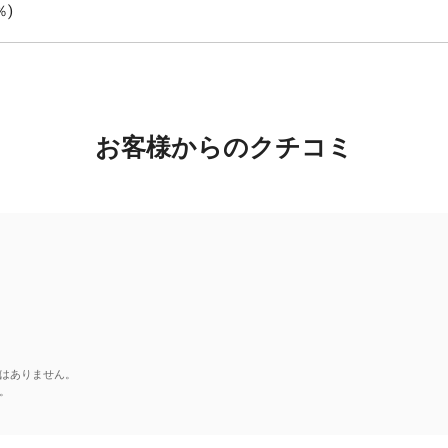
％)
お客様からのクチコミ
はありません。
。