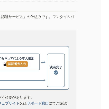
人認証サービス」の仕組みです。ワンタイムパ
3Dセキュアによる
本人確認
認証番号入力
決済完了
だく必要があります。
ウェブサイト
又は
サポート窓口
にてご確認