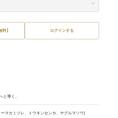
無料】
ログインする
へと導く。
ローマカミツレ、トウキンセンカ、ヤグルマソウ)