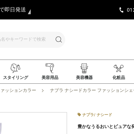
まで即日発送
01
スタイリング
美容用品
美容機器
化粧品
ファッションカラー
ナプラ ナシードカラー ファッションシェード N
ナプラ
/
ナシード
豊かなうるおいとピュアな