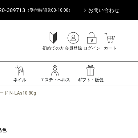
20-389713
お問い合わせ
（受付時間 9:00-18:00）
初めての方
会員登録
ログイン
カート
ネイル
エステ・ヘルス
ギフト・販促
-LAs10 80g
発色