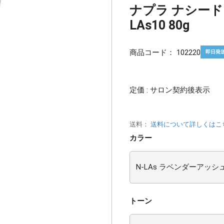
ナプラ ナシード
LAs10 80g
商品コード：
102220
即日発
定価 : サロン契約後表示
送料：
送料について詳しくはこ
カラー
トーン