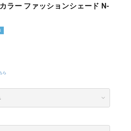
カラー ファッションシェード N-
送
ちら