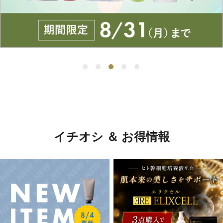
イチオシ ＆ お得情報