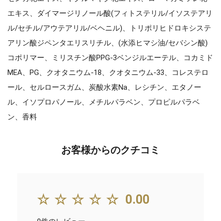
エキス、ダイマージリノール酸(フィトステリル/イソステアリ
ル/セチル/アウテアリル/ベヘニル)、トリポリヒドロキシステ
アリン酸ジペンタエリスリチル、(水添ヒマシ油/セバシン酸)
コポリマー、ミリスチン酸PPG-3ベンジルエーテル、コカミド
MEA、PG、クオタニウム-18、クオタニウム-33、コレステロ
ール、セルロースガム、炭酸水素Na、レシチン、エタノー
ル、イソプロパノール、メチルパラベン、プロピルパラベ
ン、香料
お客様からのクチコミ
☆☆☆☆☆
0.00