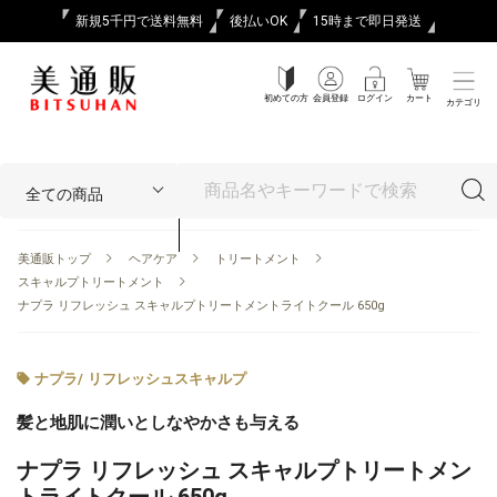
新規5千円で送料無料
後払いOK
15時まで即日発送
初めての方
会員登録
ログイン
カート
カテゴリ
美通販トップ
ヘアケア
トリートメント
スキャルプトリートメント
ナプラ リフレッシュ スキャルプトリートメントライトクール 650g
ナプラ
/
リフレッシュスキャルプ
髪と地肌に潤いとしなやかさも与える
ナプラ リフレッシュ スキャルプトリートメン