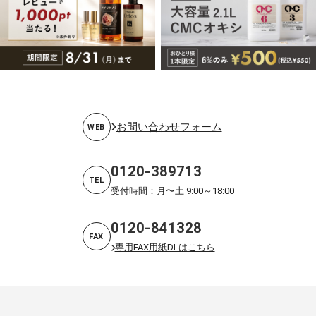
お問い合わせフォーム
WEB
0120-389713
TEL
受付時間：月〜土 9:00～18:00
0120-841328
FAX
専用FAX用紙DLはこちら