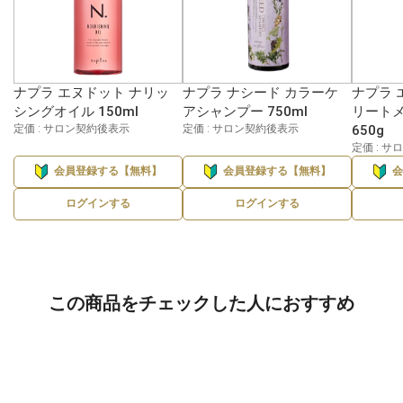
ナプラ エヌドット ナリッ
ナプラ ナシード カラーケ
ナプラ 
シングオイル 150ml
アシャンプー 750ml
リートメ
定価 : サロン契約後表示
定価 : サロン契約後表示
650g
定価 : 
会員登録する【無料】
会員登録する【無料】
ログインする
ログインする
この商品をチェックした人におすすめ