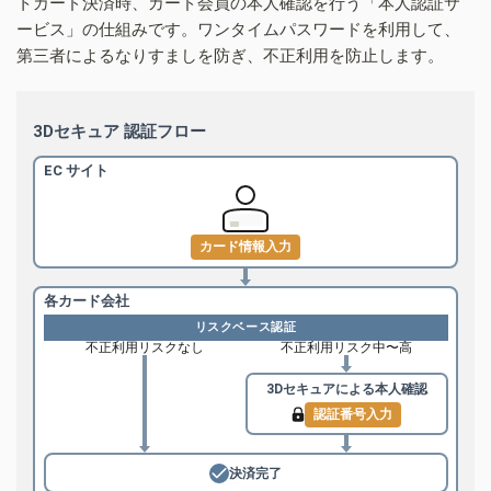
トカード決済時、カード会員の本人確認を行う「本人認証サ
ービス」の仕組みです。ワンタイムパスワードを利用して、
第三者によるなりすましを防ぎ、不正利用を防止します。
3Dセキュア 認証フロー
EC サイト
カード情報入力
各カード会社
リスクベース認証
不正利用リスクなし
不正利用リスク中〜高
3Dセキュアによる
本人確認
認証番号入力
決済完了