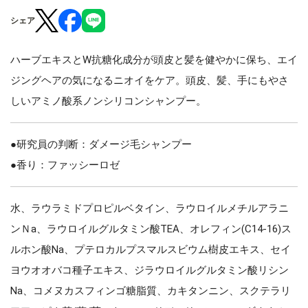
シェア
ハーブエキスとW抗糖化成分が頭皮と髪を健やかに保ち、エイ
ジングヘアの気になるニオイをケア。頭皮、髪、手にもやさ
しいアミノ酸系ノンシリコンシャンプー。
●研究員の判断：ダメージ毛シャンプー
●香り：ファッシーロゼ
水、ラウラミドプロピルベタイン、ラウロイルメチルアラニ
ンＮa、ラウロイルグルタミン酸TEA、オレフィン(C14-16)ス
ルホン酸Na、プテロカルプスマルスビウム樹皮エキス、セイ
ヨウオオバコ種子エキス、ジラウロイルグルタミン酸リシン
Na、コメヌカスフィンゴ糖脂質、カキタンニン、スクテラリ