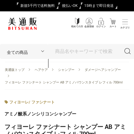
新規5千円で送料無料
後払いOK
15時まで即日発送
初めての方
会員登録
ログイン
カート
カテゴリ
美通販トップ
ヘアケア
シャンプー
ダメージヘアシャンプー
フィヨーレ ファシナート シャンプー AB アミノバウンスタイプ レフィル 700ml
フィヨーレ
/
ファシナート
アミノ酸系ノンシリコンシャンプー
フィヨーレ ファシナート シャンプー AB アミ