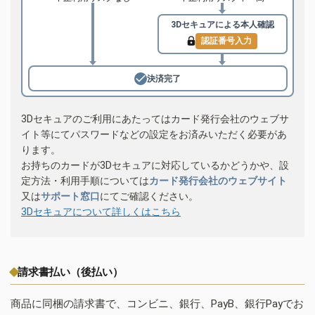
3Dセキュアによる
本人確認
認証番号入力
決済完了
3Dセキュアのご利用にあたってはカード発行会社のウェブサ
イト等にてパスワードなどの設定をお済みいただく必要があ
ります。
お持ちのカードが3Dセキュアに対応しているかどうかや、設
定方法・利用手順については
カード発行会社のウェブサイト
又は
サポート窓口
にてご確認ください。
3Dセキュアについて詳しくはこちら
請求書払い（後払い）
商品に同梱の請求書で、コンビニ、銀行、PayB、銀行Payでお