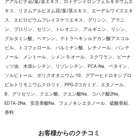
アアルピナ花/葉/茎エキス、ロドデンドロンフェルギネウムエ
キス、リヌムアルビヌム花/葉/茎エキス、エーデルワイスエキ
ス、エピロビウムフレイスケリエキス、グリシン、アラニ
ン、プロリン、セリン、トレオニン、アルギニン、リシン、
グルタミン酸、ヘマシン、テトラヘキシルデカン酸アスコル
ビル、トコフェロール、パルミチン酸、レチノール、パンテ
ノール、メントール、シメン-5-オール、スクワラン、ピーナ
ッツ油、水添レシチン、リゾレシチン、PCA-Na、ベタイン、
ソルビトール、ポリクオタニウム-10、グアーヒドロキシプロ
ピルトリモニウムクロリド、PPG-2コカミド、エタノール、
B、グリセリン、クエン酸、クエン酸Na、コハク酸2Na、
EDTA-2Na、安息香酸Na、フェノキシエタノール、硫酸亜鉛、
香料
お客様からのクチコミ