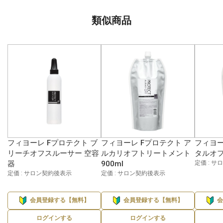
類似商品
フィヨーレ Fプロテクト ブ
フィヨーレ Fプロテクト ア
フィヨー
リーチオフスルーサー 空容
ルカリオフトリートメント
タルオフ
器
900ml
定価 : 
定価 : サロン契約後表示
定価 : サロン契約後表示
会員登録する【無料】
会員登録する【無料】
ログインする
ログインする