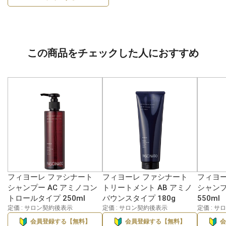
この商品をチェックした人におすすめ
フィヨーレ ファシナート
フィヨーレ ファシナート
フィヨー
シャンプー AC アミノコン
トリートメント AB アミノ
シャンプ
トロールタイプ 250ml
バウンスタイプ 180g
550ml
定価 : サロン契約後表示
定価 : サロン契約後表示
定価 : 
会員登録する【無料】
会員登録する【無料】