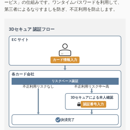
ービス」の仕組みです。ワンタイムパスワードを利用して、
第三者によるなりすましを防ぎ、不正利用を防止します。
3Dセキュア 認証フロー
EC サイト
カード情報入力
各カード会社
リスクベース認証
不正利用リスクなし
不正利用リスク中〜高
3Dセキュアによる
本人確認
認証番号入力
決済完了