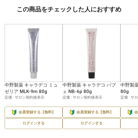
この商品をチェックした人におすすめ
中野製薬 キャラデコ ミュ
中野製薬 キャラデコ パブ
中野製薬
ゼリア MLK-9m 80g
ェ NB-6p 80g
80g
定価 : サロン契約後表示
定価 : サロン契約後表示
定価 : 
会員登録する【無料】
会員登録する【無料】
ログインする
ログインする