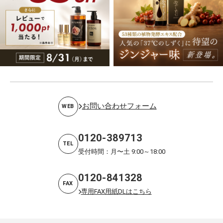
お問い合わせフォーム
WEB
0120-389713
TEL
受付時間：月〜土 9:00～18:00
0120-841328
FAX
専用FAX用紙DLはこちら