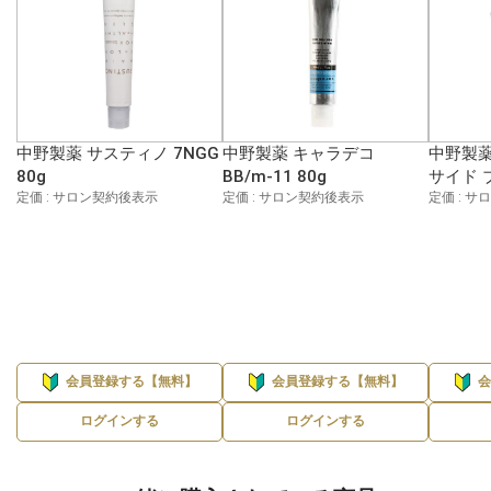
中野製薬 サスティノ 7NGG
中野製薬 キャラデコ
中野製薬
80g
BB/m-11 80g
サイド 
定価 : サロン契約後表示
定価 : サロン契約後表示
定価 : 
会員登録する【無料】
会員登録する【無料】
ログインする
ログインする