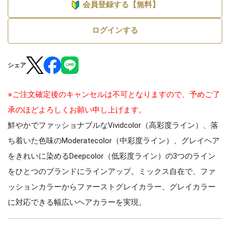
会員登録する【無料】
ログインする
シェア
※ご注文確定後のキャンセルは不可となりますので、予めご了
承のほどよろしくお願い申し上げます。
鮮やかでファッショナブルなVividcolor（高彩度ライン）、落
ち着いた色味のModeratecolor（中彩度ライン）、グレイヘア
をきれいに染めるDeepcolor（低彩度ライン）の3つのライン
をひとつのブランドにラインアップ。ミックス自在で、ファ
ッションカラーからファーストグレイカラー、グレイカラー
に対応できる幅広いヘアカラーを実現。