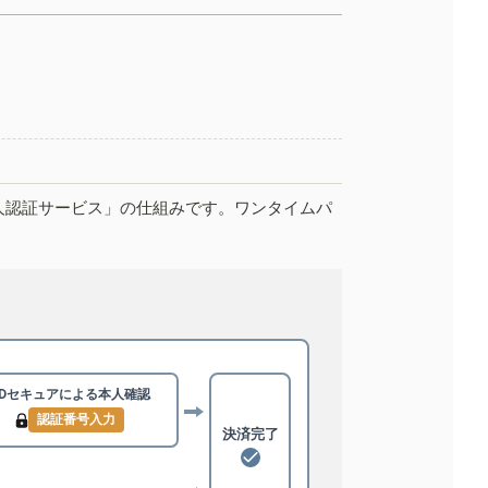
人認証サービス」の仕組みです。ワンタイムパ
3Dセキュアによる
本人確認
認証番号入力
決済完了