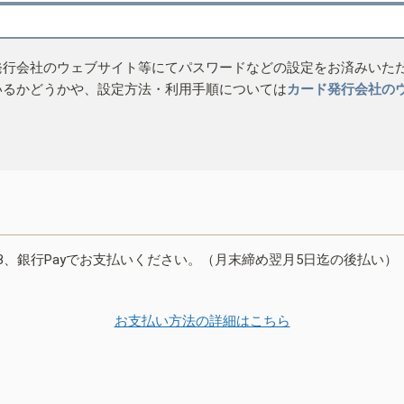
発行会社のウェブサイト等にてパスワードなどの設定をお済みいた
いるかどうかや、設定方法・利用手順については
カード発行会社の
B、銀行Payでお支払いください。（月末締め翌月5日迄の後払い）
お支払い方法の詳細はこちら