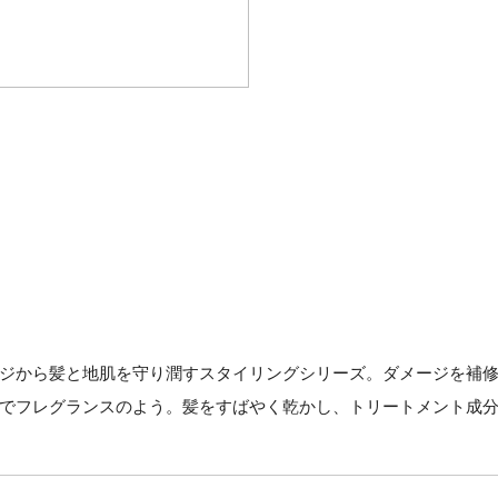
ジから髪と地肌を守り潤すスタイリングシリーズ。ダメージを補
でフレグランスのよう。髪をすばやく乾かし、トリートメント成