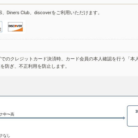
ESS、Diners Club、discoverをご利用いただけます。
グでのクレジットカード決済時、カード会員の本人確認を行う「本
しを防ぎ、不正利用を防止します。
ク中〜高
クなし