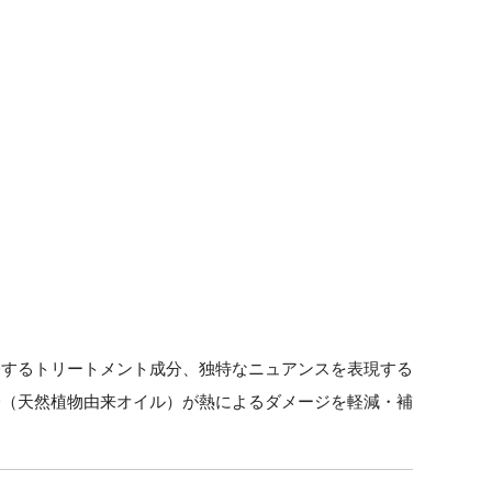
修するトリートメント成分、独特なニュアンスを表現する
分（天然植物由来オイル）が熱によるダメージを軽減・補