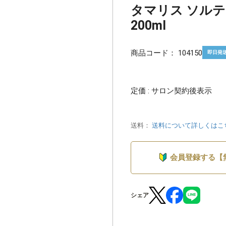
タマリス ソル
200ml
商品コード：
104150
即日発
定価 : サロン契約後表示
送料：
送料について詳しくはこ
会員登録する【
シェア