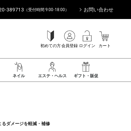
20-389713
お問い合わせ
（受付時間 9:00-18:00）
初めての方
会員登録
ログイン
カート
ネイル
エステ・ヘルス
ギフト・販促
よるダメージを軽減・補修