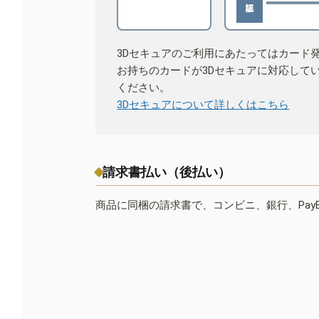
3Dセキュアのご利用にあたってはカード
お持ちのカードが3Dセキュアに対応して
ください。
3Dセキュアについて詳しくはこちら
請求書払い（後払い）
商品に同梱の請求書で、コンビニ、銀行、Pay