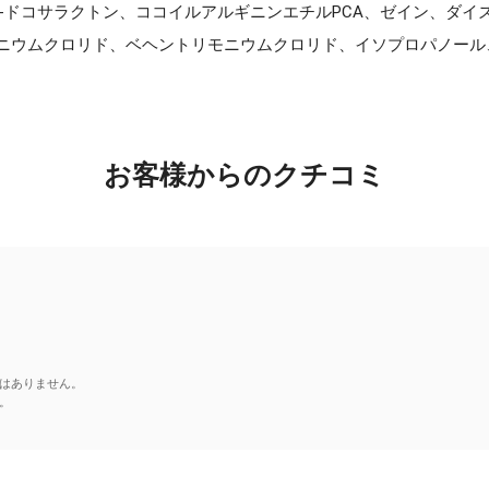
、γ-ドコサラクトン、ココイルアルギニンエチルPCA、ゼイン、ダイ
トリモニウムクロリド、ベヘントリモニウムクロリド、イソプロパノー
お客様からのクチコミ
はありません。
。