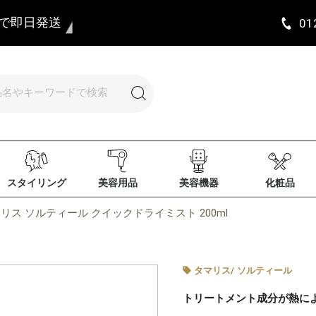
まで即日発送
01
スタイリング
美容用品
美容機器
化粧品
リス ソルティール クイックドライミスト 200ml
タマリス
/
ソルティール
トリートメント成分が熱に