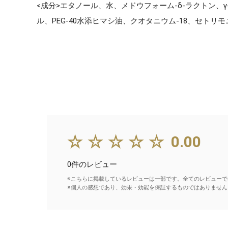
<成分>エタノール、水、メドウフォーム-δ-ラクトン
ル、PEG-40水添ヒマシ油、クオタニウム-18、セ
☆☆☆☆☆
0.00
0件のレビュー
※こちらに掲載しているレビューは一部です。全てのレビューで
※個人の感想であり、効果・効能を保証するものではありません