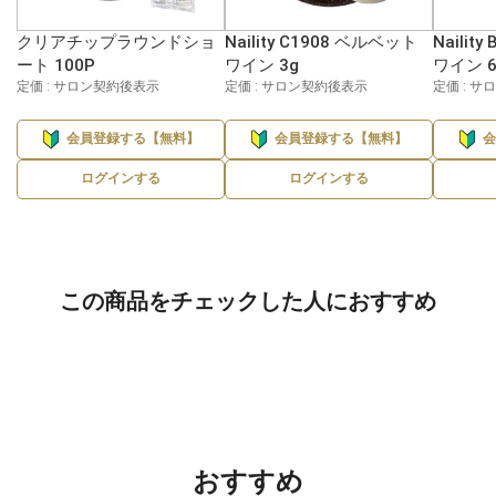
クリアチップラウンドショ
Naility C1908 ベルベット
Nailit
ート 100P
ワイン 3g
ワイン 6
定価 : サロン契約後表示
定価 : サロン契約後表示
定価 : 
会員登録する【無料】
会員登録する【無料】
ログインする
ログインする
この商品をチェックした人におすすめ
おすすめ