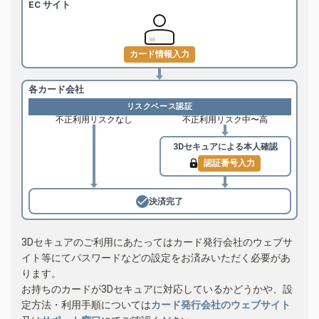
EC サイト
カード情報入力
各カード会社
リスクベース認証
不正利用リスクなし
不正利用リスク中〜高
3Dセキュアによる
本人確認
認証番号入力
決済完了
3Dセキュアのご利用にあたってはカード発行会社のウェブサ
イト等にてパスワードなどの設定をお済みいただく必要があ
ります。
お持ちのカードが3Dセキュアに対応しているかどうかや、設
定方法・利用手順については
カード発行会社のウェブサイト