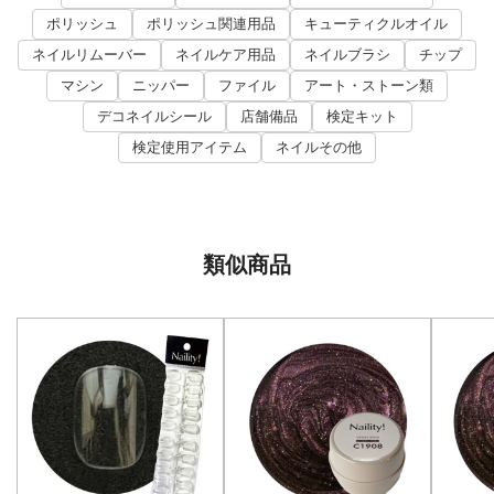
ポリッシュ
ポリッシュ関連用品
キューティクルオイル
ネイルリムーバー
ネイルケア用品
ネイルブラシ
チップ
マシン
ニッパー
ファイル
アート・ストーン類
デコネイルシール
店舗備品
検定キット
検定使用アイテム
ネイルその他
類似商品