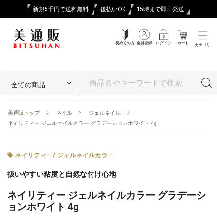
新規5千円で送料無料
後払いOK
15時まで即日発送
初めての方
会員登録
ログイン
カート
カテゴリ
美通販トップ
ネイル
ジェルネイル
ネイリティー ジェルネイルカラー グラデーションホワイト 4g
ネイリティー
/
ジェルネイルカラー
扱いやすい粘度と自然な付け心地
ネイリティー ジェルネイルカラー グラデーシ
ョンホワイト 4g