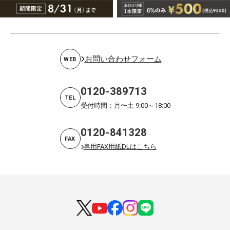
お問い合わせフォーム
WEB
0120-389713
TEL
受付時間：月〜土 9:00～18:00
0120-841328
FAX
専用FAX用紙DLはこちら