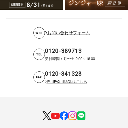
お問い合わせフォーム
WEB
0120-389713
TEL
受付時間：月〜土 9:00～18:00
0120-841328
FAX
専用FAX用紙DLはこちら