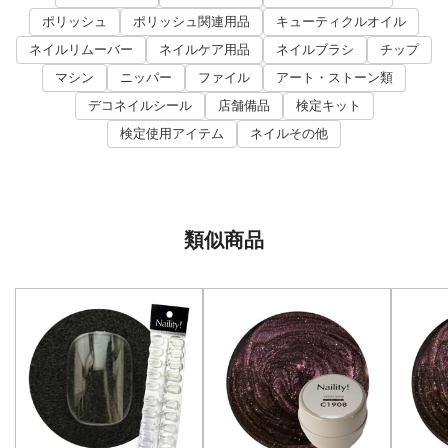
ポリッシュ
ポリッシュ関連用品
キューティクルオイル
ネイルリムーバー
ネイルケア用品
ネイルブラシ
チップ
マシン
ニッパー
ファイル
アート・ストーン類
デコネイルシール
店舗備品
検定キット
検定使用アイテム
ネイルその他
類似商品