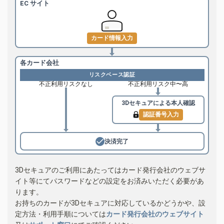
EC サイト
カード情報入力
各カード会社
リスクベース認証
不正利用リスクなし
不正利用リスク中〜高
3Dセキュアによる
本人確認
認証番号入力
決済完了
3Dセキュアのご利用にあたってはカード発行会社のウェブサ
イト等にてパスワードなどの設定をお済みいただく必要があ
ります。
お持ちのカードが3Dセキュアに対応しているかどうかや、設
定方法・利用手順については
カード発行会社のウェブサイト