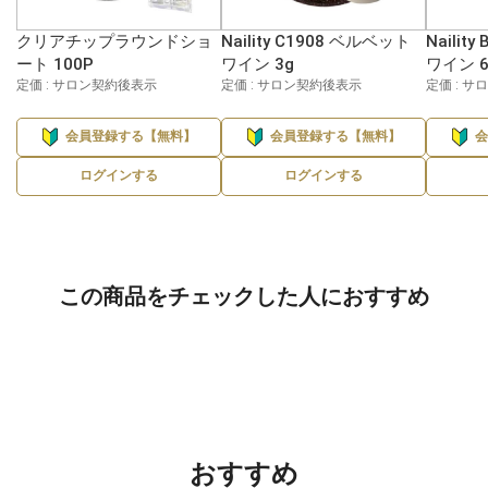
クリアチップラウンドショ
Naility C1908 ベルベット
Nailit
ート 100P
ワイン 3g
ワイン 6
定価 : サロン契約後表示
定価 : サロン契約後表示
定価 : 
会員登録する【無料】
会員登録する【無料】
ログインする
ログインする
この商品をチェックした人におすすめ
おすすめ