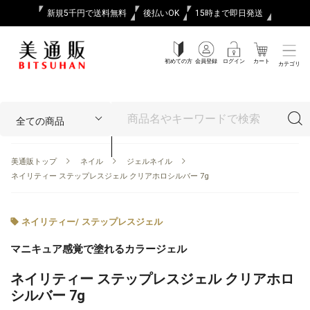
新規5千円で送料無料
後払いOK
15時まで即日発送
初めての方
会員登録
ログイン
カート
カテゴリ
美通販トップ
ネイル
ジェルネイル
ネイリティー ステップレスジェル クリアホロシルバー 7g
ネイリティー
/
ステップレスジェル
マニキュア感覚で塗れるカラージェル
ネイリティー ステップレスジェル クリアホロ
シルバー 7g