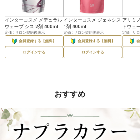
インターコスメ メデュラル
インターコスメ ジェネシス
アリミノ
ウェーブ シス 2剤 400ml
1剤 400ml
トウェーブ
定価 : サロン契約後表示
定価 : サロン契約後表示
定価 : 
会員登録する【無料】
会員登録する【無料】
ログインする
ログインする
おすすめ