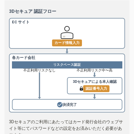
3Dセキュア 認証フロー
EC サイト
カード情報入力
各カード会社
リスクベース認証
不正利用リスクなし
不正利用リスク中〜高
3Dセキュアによる
本人確認
認証番号入力
決済完了
3Dセキュアのご利用にあたってはカード発行会社のウェブサ
イト等にてパスワードなどの設定をお済みいただく必要があ