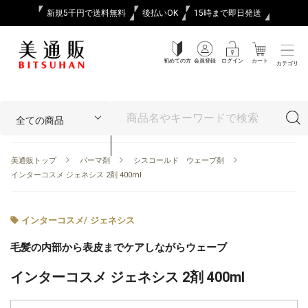
新規5千円で送料無料
後払いOK
15時まで即日発送
初めての方
会員登録
ログイン
カート
カテゴリ
美通販トップ
パーマ剤
シスコールド ウェーブ剤
インターコスメ ジェネシス 2剤 400ml
インターコスメ
/
ジェネシス
毛髪の内部から表皮までケアしながらウェーブ
インターコスメ ジェネシス 2剤 400ml