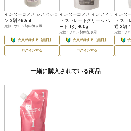
インターコスメ シスビジョ
インターコスメ インフィッ
インター
ン 2剤 480ml
ト ストレートクリーム ハ
ト スト
定価 : サロン契約後表示
ード 1剤 400g
通 2剤 4
定価 : サロン契約後表示
定価 : 
会員登録する【無料】
会員登録する【無料】
ログインする
ログインする
一緒に購入されている商品