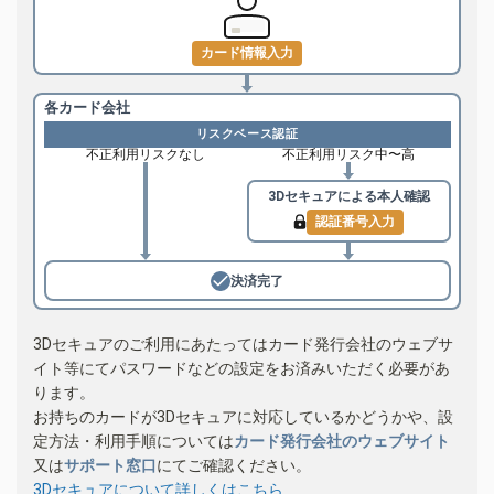
カード情報入力
各カード会社
リスクベース認証
不正利用リスクなし
不正利用リスク中〜高
3Dセキュアによる
本人確認
認証番号入力
決済完了
3Dセキュアのご利用にあたってはカード発行会社のウェブサ
イト等にてパスワードなどの設定をお済みいただく必要があ
ります。
お持ちのカードが3Dセキュアに対応しているかどうかや、設
定方法・利用手順については
カード発行会社のウェブサイト
又は
サポート窓口
にてご確認ください。
3Dセキュアについて詳しくはこちら