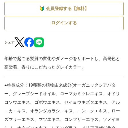
会員登録する【無料】
ログインする
シェア
年齢で起こる髪質の変化やダメージをサポートし、高発色と
高染着、香りにこだわったグレイカラー。
●特長成分：19種類の植物由来成分(オーガニックシアバタ
ー、グレープシードオイル、ローマカミツレエキス、オドリ
コソウエキス、ゴボウエキス、セイヨウキズタエキス、アル
ニカエキス、オランダカラシエキス、ニンニクエキス、ロー
ズマリーエキス、マツエキス、コンフリーエキス、ソメイヨ
シノ、オウゴンエキス、レモングラス、メリアアザジラク