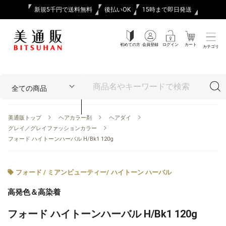
新規5千円で送料無料
後払いOK
15時まで即日発送
初めての方
会員登録
ログイン
カート
カテゴリ
美通販トップ
ヘアカラー剤
ヘアダイ
グレイ／グレイファッションカラー
フォード ハイトーンハーバル H/Bk1 120g
フォード / ミアンビューティー
/
ハイトーン ハーバル
高発色＆高染着
フォード ハイトーンハーバル H/Bk1 120g