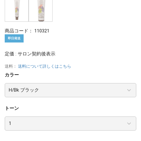
商品コード：
110321
即日発送
定価 : サロン契約後表示
送料：
送料について詳しくはこちら
カラー
トーン