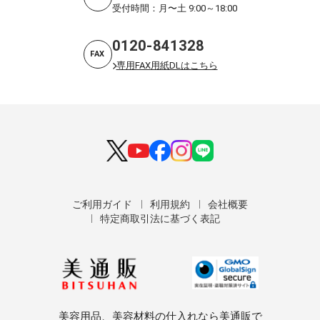
受付時間：月〜土 9:00～18:00
0120-841328
FAX
専用FAX用紙DLはこちら
ご利用ガイド
利用規約
会社概要
特定商取引法に基づく表記
美容用品、美容材料の仕入れなら美通販で