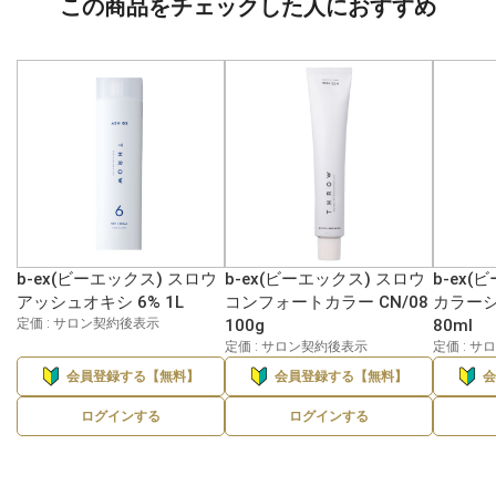
この商品をチェックした人におすすめ
b-ex(ビーエックス) スロウ
b-ex(ビーエックス) スロウ
b-ex(
アッシュオキシ 6% 1L
コンフォートカラー CN/08
カラーシ
定価 : サロン契約後表示
100g
80ml
定価 : サロン契約後表示
定価 : 
会員登録する【無料】
会員登録する【無料】
ログインする
ログインする