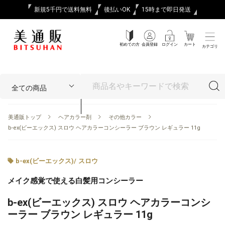
新規5千円で送料無料
後払いOK
15時まで即日発送
初めての方
会員登録
ログイン
カート
カテゴリ
美通販トップ
ヘアカラー剤
その他カラー
b-ex(ビーエックス) スロウ ヘアカラーコンシーラー ブラウン レギュラー 11g
b-ex(ビーエックス)
/
スロウ
メイク感覚で使える白髪用コンシーラー
b-ex(ビーエックス) スロウ ヘアカラーコンシ
ーラー ブラウン レギュラー 11g