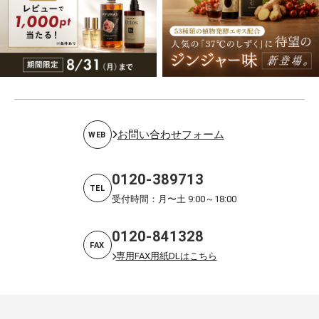
お問い合わせフォーム
WEB
0120-389713
TEL
受付時間：月〜土 9:00～18:00
0120-841328
FAX
専用FAX用紙DLはこちら