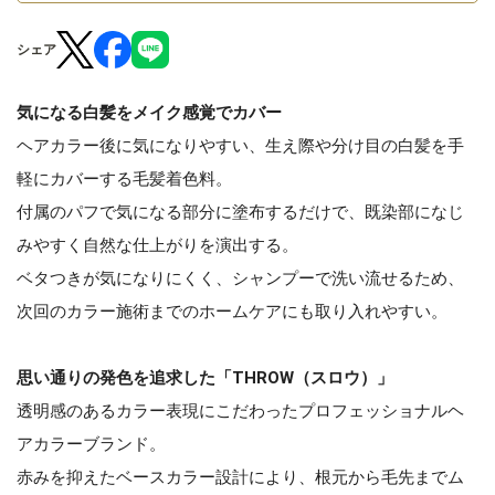
シェア
気になる白髪をメイク感覚でカバー
ヘアカラー後に気になりやすい、生え際や分け目の白髪を手
軽にカバーする毛髪着色料。
付属のパフで気になる部分に塗布するだけで、既染部になじ
みやすく自然な仕上がりを演出する。
ベタつきが気になりにくく、シャンプーで洗い流せるため、
次回のカラー施術までのホームケアにも取り入れやすい。
思い通りの発色を追求した「THROW（スロウ）」
透明感のあるカラー表現にこだわったプロフェッショナルヘ
アカラーブランド。
赤みを抑えたベースカラー設計により、根元から毛先までム