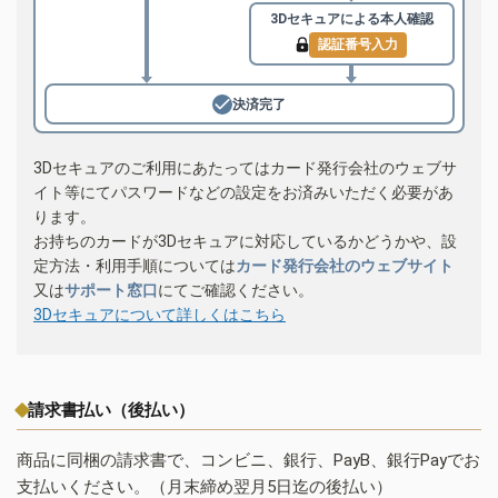
3Dセキュアによる
本人確認
認証番号入力
決済完了
3Dセキュアのご利用にあたってはカード発行会社のウェブサ
イト等にてパスワードなどの設定をお済みいただく必要があ
ります。
お持ちのカードが3Dセキュアに対応しているかどうかや、設
定方法・利用手順については
カード発行会社のウェブサイト
又は
サポート窓口
にてご確認ください。
3Dセキュアについて詳しくはこちら
請求書払い（後払い）
商品に同梱の請求書で、コンビニ、銀行、PayB、銀行Payでお
支払いください。（月末締め翌月5日迄の後払い）