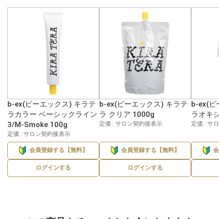
b-ex(ビーエックス) キラテ
b-ex(ビーエックス) キラテ
b-ex(
ラカラー ベーシックライン
ラ クリア 1000g
ラオキシ 
3/M-Smoke 100g
定価 : サロン契約後表示
定価 : 
定価 : サロン契約後表示
会員登録する【無料】
会員登録する【無料】
ログインする
ログインする