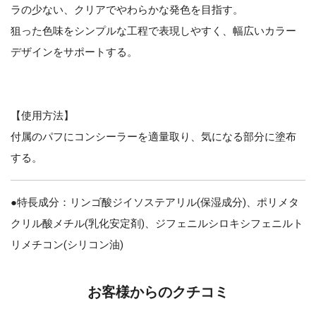
ラの少ない、クリアでやわらかな発色を目指す。
狙った色味をシンプルな工程で表現しやすく、幅広いカラー
デザインをサポートする。
【使用方法】
付属のパフにコンシーラーを適量取り、気になる部分に塗布
する。
●特長成分：リンゴ酸ジイソステアリル(保湿成分)、ポリメタ
クリル酸メチル(乳化安定剤)、ジフェニルシロキシフェニルト
リメチコン(シリコン油)
お客様からのクチコミ