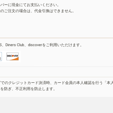
イバーに現金にてお支払いください。
みのご注文の場合は、代金引換はできません。
ESS、Diners Club、discoverをご利用いただけます。
グでのクレジットカード決済時、カード会員の本人確認を行う「本
しを防ぎ、不正利用を防止します。