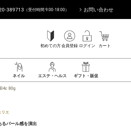
20-389713
お問い合わせ
（受付時間 9:00-18:00）
初めての方
会員登録
ログイン
カート
ネイル
エステ・ヘルス
ギフト・販促
c 80g
ェリエ
あるパール感を演出