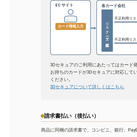
EC サイト
各カード会社
不正利用リス
リスクベース認証
カード情報入力
不正利用リス
3Dセキュアのご利用にあたってはカード
お持ちのカードが3Dセキュアに対応して
ください。
3Dセキュアについて詳しくはこちら
請求書払い（後払い）
商品に同梱の請求書で、コンビニ、銀行、Pay