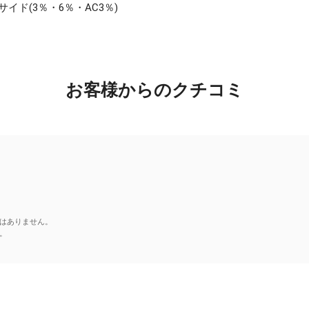
ド(3％・6％・AC3％)
お客様からのクチコミ
はありません。
。