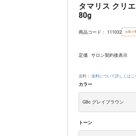
タマリス クリエ
80g
商品コード：
111032
お取り
定価 : サロン契約後表示
送料：
送料について詳しくはこ
カラー
トーン