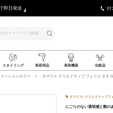
まで即日発送
01
スタイリング
美容用品
美容機器
化粧品
ファッションカラー
タマリス クリエイティブ フェリエ ネオ GB4
タマリス
/
クリエイティブフ
にごりのない透明感と艶の