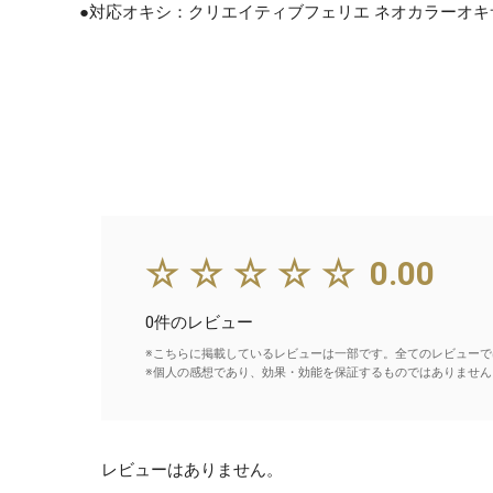
●対応オキシ：クリエイティブフェリエ ネオカラーオキサイ
☆☆☆☆☆
0.00
0件のレビュー
※こちらに掲載しているレビューは一部です。全てのレビューで
※個人の感想であり、効果・効能を保証するものではありません
レビューはありません。