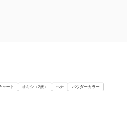
チャート
オキシ（2液）
ヘナ
パウダーカラー