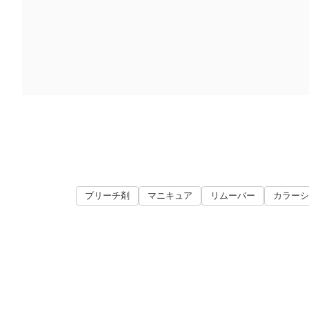
ブリーチ剤
マニキュア
リムーバー
カラーシ