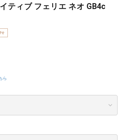
イティブ フェリエ ネオ GB4c
寄せ
ちら