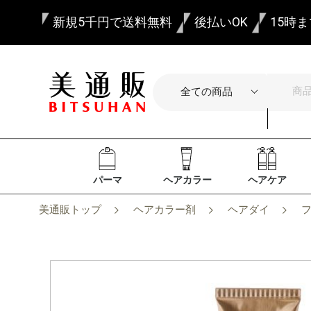
新規5千円で送料無料
後払いOK
15時
パーマ
ヘアカラー
ヘアケア
美通販トップ
ヘアカラー剤
ヘアダイ