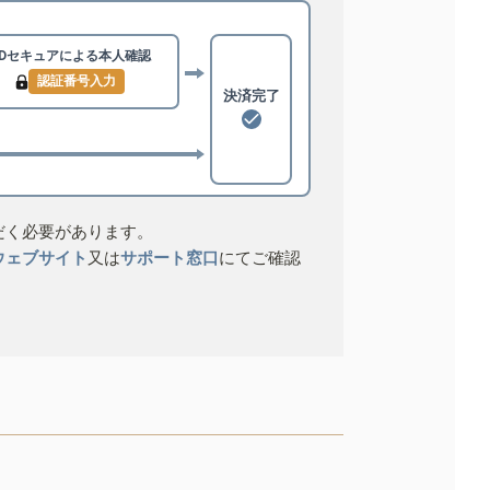
3Dセキュアによる
本人確認
認証番号入力
決済完了
だく必要があります。
ウェブサイト
又は
サポート窓口
にてご確認