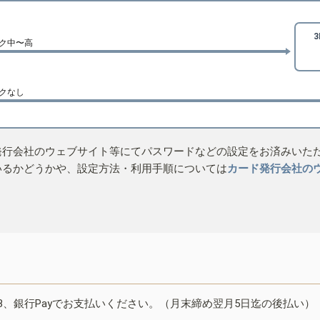
ク中〜高
クなし
発行会社のウェブサイト等にてパスワードなどの設定をお済みいた
いるかどうかや、設定方法・利用手順については
カード発行会社の
B、銀行Payでお支払いください。（月末締め翌月5日迄の後払い）