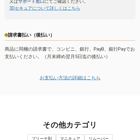
又は
サポート窓口
にてご確認ください。
3Dセキュアについて詳しくはこちら
請求書払い（後払い）
商品に同梱の請求書で、コンビニ、銀行、PayB、銀行Payでお
支払いください。（月末締め翌月5日迄の後払い）
お支払い方法の詳細はこちら
その他カテゴリ
ブリーチ剤
マニキュア
リムーバー