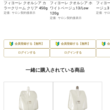
フィヨーレ クオルシア カ
フィヨーレ クオルシア ホ
フィヨー
ラークリーム クリア 450g
ワイトベージュ13/Low
ージュ3 
定価 : サロン契約後表示
120g
定価 : 
定価 : サロン契約後表示
会員登録する【無料】
会員登録する【無料】
ログインする
ログインする
一緒に購入されている商品