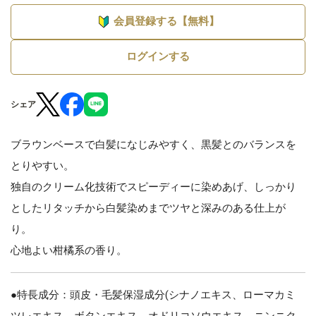
会員登録する【無料】
ログインする
シェア
ブラウンベースで白髪になじみやすく、黒髪とのバランスを
とりやすい。
独自のクリーム化技術でスピーディーに染めあげ、しっかり
としたリタッチから白髪染めまでツヤと深みのある仕上が
り。
心地よい柑橘系の香り。
●特長成分：頭皮・毛髪保湿成分(シナノエキス、ローマカミ
ツレエキス、ボタンエキス、オドリコソウエキス、ニンニク