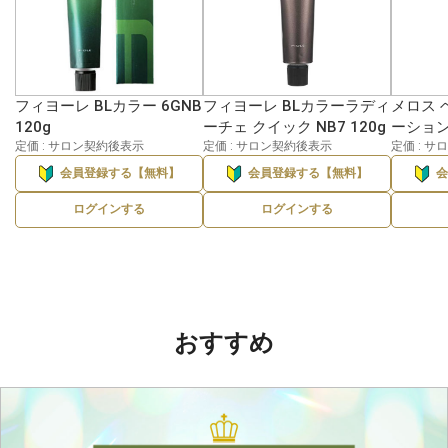
フィヨーレ BLカラー 6GNB
フィヨーレ BLカラーラディ
メロス 
120g
ーチェ クイック NB7 120g
ーション 
定価 : サロン契約後表示
定価 : サロン契約後表示
定価 : 
会員登録する【無料】
会員登録する【無料】
ログインする
ログインする
おすすめ