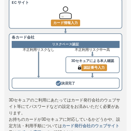
EC サイト
カード情報入力
各カード会社
リスクベース認証
不正利用リスクなし
不正利用リスク中〜高
3Dセキュアによる
本人確認
認証番号入力
決済完了
3Dセキュアのご利用にあたってはカード発行会社のウェブサ
イト等にてパスワードなどの設定をお済みいただく必要があ
ります。
お持ちのカードが3Dセキュアに対応しているかどうかや、設
定方法・利用手順については
カード発行会社のウェブサイト