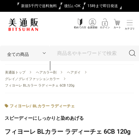
新規5千円で送料無料
後払いOK
15時まで即日発送
初めての方
会員登録
ログイン
カート
カテゴリ
美通販トップ
ヘアカラー剤
ヘアダイ
グレイ／グレイファッションカラー
フィヨーレ BLカラー ラディーチェ 6CB 120g
フィヨーレ
/
BLカラー ラディーチェ
スピーディーにしっかりと染めあげる
フィヨーレ BLカラー ラディーチェ 6CB 120g