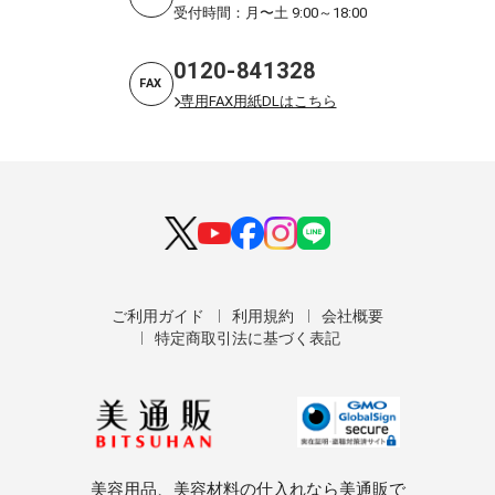
受付時間：月〜土 9:00～18:00
0120-841328
FAX
専用FAX用紙DLはこちら
ご利用ガイド
利用規約
会社概要
特定商取引法に基づく表記
美容用品、美容材料の仕入れなら美通販で