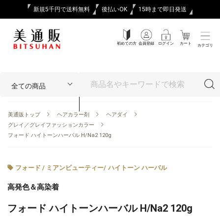
新規5千円で送料無料
後払いOK
15時まで即日発送
初めての方
会員登録
ログイン
カート
カテゴリ
美通販トップ
ヘアカラー剤
ヘアダイ
グレイ／グレイファッションカラー
フォード ハイトーンハーバル H/Na2 120g
フォード / ミアンビューティー
/
ハイトーン ハーバル
高発色＆高染着
フォード ハイトーンハーバル H/Na2 120g