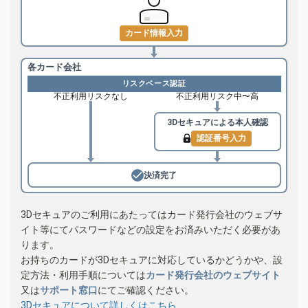
カード情報入力
各カード会社
リスクベース認証
不正利用リスクなし
不正利用リスク中〜高
3Dセキュアによる
本人確認
認証番号入力
決済完了
3Dセキュアのご利用にあたってはカード発行会社のウェブサ
イト等にてパスワードなどの設定をお済みいただく必要があ
ります。
お持ちのカードが3Dセキュアに対応しているかどうかや、設
定方法・利用手順については
カード発行会社のウェブサイト
又は
サポート窓口
にてご確認ください。
3Dセキュアについて詳しくはこちら