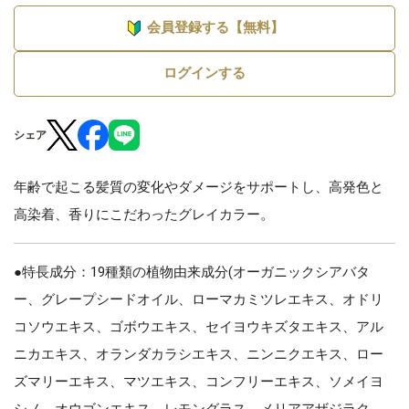
会員登録する【無料】
ログインする
シェア
年齢で起こる髪質の変化やダメージをサポートし、高発色と
高染着、香りにこだわったグレイカラー。
●特長成分：19種類の植物由来成分(オーガニックシアバタ
ー、グレープシードオイル、ローマカミツレエキス、オドリ
コソウエキス、ゴボウエキス、セイヨウキズタエキス、アル
ニカエキス、オランダカラシエキス、ニンニクエキス、ロー
ズマリーエキス、マツエキス、コンフリーエキス、ソメイヨ
シノ、オウゴンエキス、レモングラス、メリアアザジラク