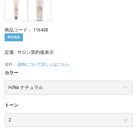
商品コード：
116438
即日発送
定価 : サロン契約後表示
送料：
送料について詳しくはこちら
カラー
トーン