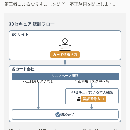
第三者によるなりすましを防ぎ、不正利用を防止します。
3Dセキュア 認証フロー
EC サイト
カード情報入力
各カード会社
リスクベース認証
不正利用リスクなし
不正利用リスク中〜高
3Dセキュアによる
本人確認
認証番号入力
決済完了