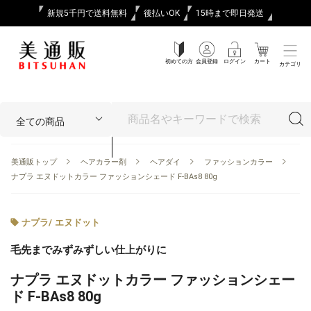
新規5千円で送料無料
後払いOK
15時まで即日発送
初めての方
会員登録
ログイン
カート
カテゴリ
美通販トップ
ヘアカラー剤
ヘアダイ
ファッションカラー
ナプラ エヌドットカラー ファッションシェード F-BAs8 80g
ナプラ
/
エヌドット
毛先までみずみずしい仕上がりに
ナプラ エヌドットカラー ファッションシェー
ド F-BAs8 80g