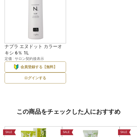
ナプラ エヌドット カラーオ
キシ 6％ 1L
定価 : サロン契約後表示
会員登録する【無料】
ログインする
この商品をチェックした人におすすめ
SALE
SALE
SALE