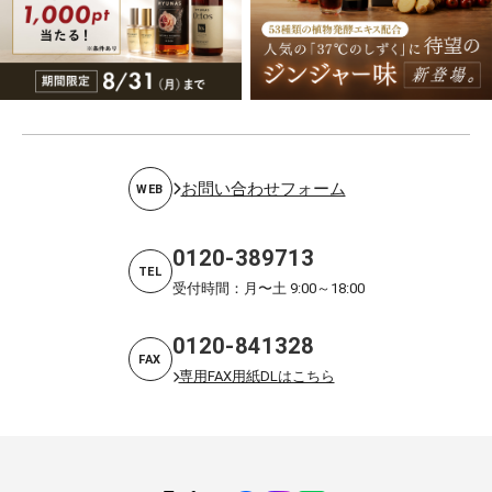
お問い合わせフォーム
WEB
0120-389713
TEL
受付時間：月〜土 9:00～18:00
0120-841328
FAX
専用FAX用紙DLはこちら