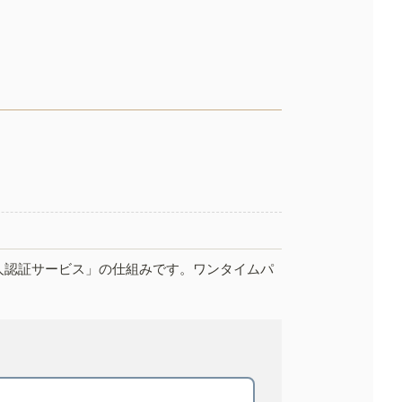
人認証サービス」の仕組みです。ワンタイムパ