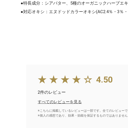
●特長成分：シアバター、5種のオーガニックハーブエキ
●対応オキシ：エヌドッドカラーオキシ(AC2.4％・3％・
★★★★☆
4.50
2件のレビュー
すべてのレビューを見る
※こちらに掲載しているレビューは一部です。全てのレビューで
※個人の感想であり、効果・効能を保証するものではありません