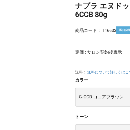
ナプラ エヌドッ
6CCB 80g
商品コード：
116633
即日発
定価 : サロン契約後表示
送料：
送料について詳しくはこ
カラー
トーン