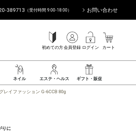
20-389713
お問い合わせ
（受付時間 9:00-18:00）
初めての方
会員登録
ログイン
カート
ネイル
エステ・ヘルス
ギフト・販促
レイファッション G-6CCB 80g
がりに