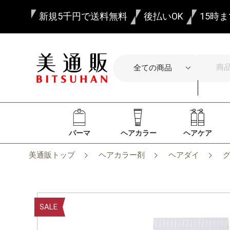
新規5千円で送料無料
後払いOK
15時
パーマ
ヘアカラー
ヘアケア
美通販トップ
ヘアカラー剤
ヘアダイ
SALE