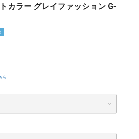
トカラー グレイファッション G-
送
ちら