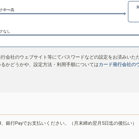
ク中〜高
クなし
発行会社のウェブサイト等にてパスワードなどの設定をお済みいた
いるかどうかや、設定方法・利用手順については
カード発行会社の
B、銀行Payでお支払いください。（月末締め翌月5日迄の後払い）