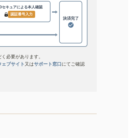
3Dセキュアによる
本人確認
認証番号入力
決済完了
だく必要があります。
ウェブサイト
又は
サポート窓口
にてご確認