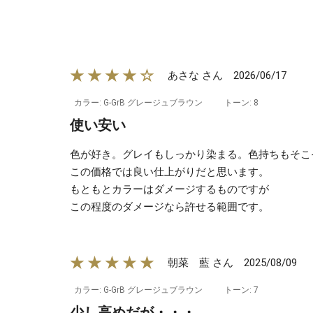
★★★★☆
2026/06/17
あさな さん
カラー: G-GrB グレージュブラウン
トーン: 8
使い安い
色が好き。グレイもしっかり染まる。色持ちもそこ
この価格では良い仕上がりだと思います。
もともとカラーはダメージするものですが
この程度のダメージなら許せる範囲です。
★★★★★
2025/08/09
朝菜 藍 さん
カラー: G-GrB グレージュブラウン
トーン: 7
少し高めだが・・・