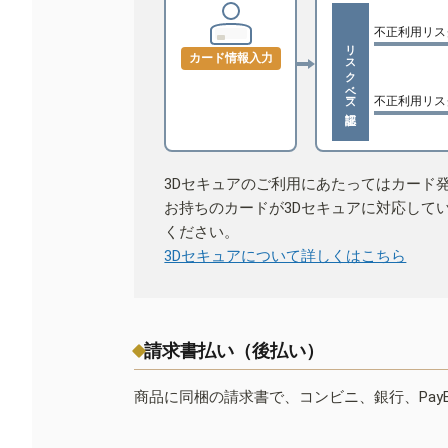
不正利用リス
リスクベース認証
カード情報入力
不正利用リス
3Dセキュアのご利用にあたってはカード
お持ちのカードが3Dセキュアに対応して
ください。
3Dセキュアについて詳しくはこちら
請求書払い（後払い）
商品に同梱の請求書で、コンビニ、銀行、Pay