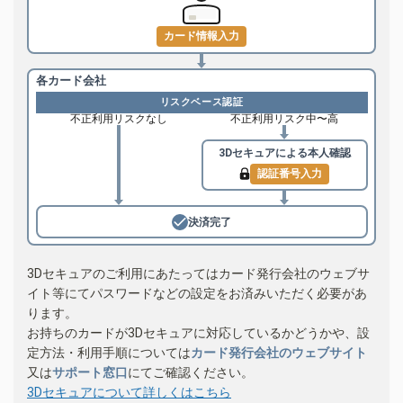
カード情報入力
各カード会社
リスクベース認証
不正利用リスクなし
不正利用リスク中〜高
3Dセキュアによる
本人確認
認証番号入力
決済完了
3Dセキュアのご利用にあたってはカード発行会社のウェブサ
イト等にてパスワードなどの設定をお済みいただく必要があ
ります。
お持ちのカードが3Dセキュアに対応しているかどうかや、設
定方法・利用手順については
カード発行会社のウェブサイト
又は
サポート窓口
にてご確認ください。
3Dセキュアについて詳しくはこちら