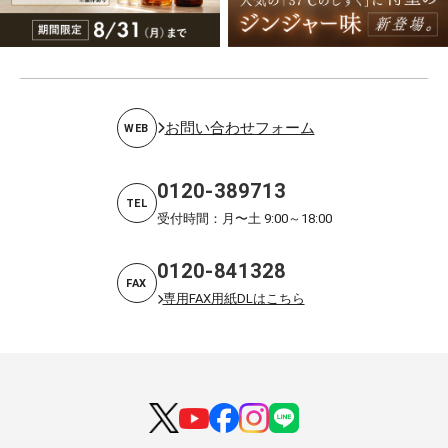
お問い合わせフォーム
WEB
0120-389713
TEL
受付時間：月〜土 9:00～18:00
0120-841328
FAX
専用FAX用紙DLはこちら