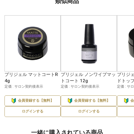
類似商品
プリジェル マットコートR
プリジェル ノンワイプマッ
プリジェ
4g
トコート 12g
ドトップ
定価 : サロン契約後表示
定価 : サロン契約後表示
定価 : 
会員登録する【無料】
会員登録する【無料】
ログインする
ログインする
一緒に購入されている商品