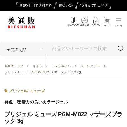
新規5千円で送料無料
後払いOK
15時まで即日発送
初めての方
会員登録
ログイン
カート
カテゴリ
美通販トップ
ネイル
ジェルネイル
ジェル カラー
プリジェル ミューズ PGM-M022 マザーズブラック 3g
プリジェル
/
ミューズ
発色、密着力の良いカラージェル
プリジェル ミューズ PGM-M022 マザーズブラ
ック 3g