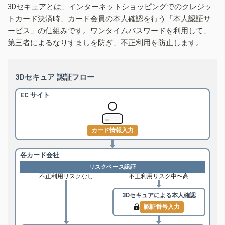
3Dセキュアとは、インターネットショッピングでのクレジッ
トカード決済時、カード会員の本人確認を行う「本人認証サ
ービス」の仕組みです。ワンタイムパスワードを利用して、
第三者によるなりすましを防ぎ、不正利用を防止します。
3Dセキュア 認証フロー
EC サイト
カード情報入力
各カード会社
リスクベース認証
不正利用リスクなし
不正利用リスク中〜高
3Dセキュアによる
本人確認
認証番号入力