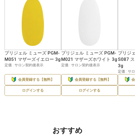
プリジェル ミューズ PGM-
プリジェル ミューズ PGM-
プリジェ
M051 マザーズイエロー 3g
M021 マザーズホワイト 3g
S087
定価 : サロン契約後表示
定価 : サロン契約後表示
3g
定価 : 
会員登録する【無料】
会員登録する【無料】
ログインする
ログインする
おすすめ