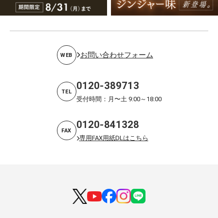
お問い合わせフォーム
WEB
0120-389713
TEL
受付時間：月〜土 9:00～18:00
0120-841328
FAX
専用FAX用紙DLはこちら