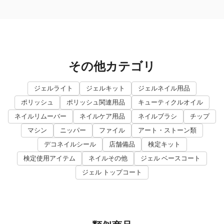
その他カテゴリ
ジェルライト
ジェルキット
ジェルネイル用品
ポリッシュ
ポリッシュ関連用品
キューティクルオイル
ネイルリムーバー
ネイルケア用品
ネイルブラシ
チップ
マシン
ニッパー
ファイル
アート・ストーン類
デコネイルシール
店舗備品
検定キット
検定使用アイテム
ネイルその他
ジェル ベースコート
ジェル トップコート