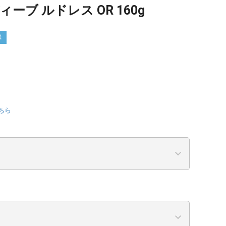
ーブ ルドレス OR 160g
送
ちら