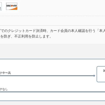
グでのクレジットカード決済時、カード会員の本人確認を行う「本
しを防ぎ、不正利用を防止します。
ク中〜高
クなし