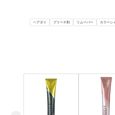
ヘアダイ
ブリーチ剤
リムーバー
カラーシ