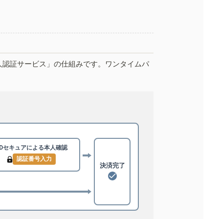
人認証サービス」の仕組みです。ワンタイムパ
3Dセキュアによる
本人確認
認証番号入力
決済完了