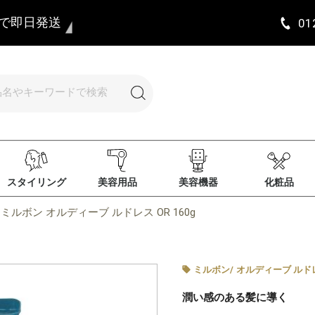
まで即日発送
01
スタイリング
美容用品
美容機器
化粧品
ミルボン オルディーブ ルドレス OR 160g
ミルボン
/
オルディーブ ルド
潤い感のある髪に導く