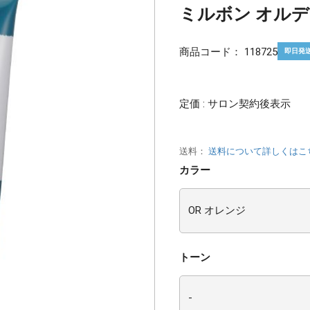
ミルボン オルディ
商品コード：
118725
即日発
定価 : サロン契約後表示
送料：
送料について詳しくはこ
カラー
トーン