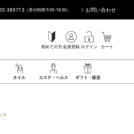
20-389713
お問い合わせ
（受付時間 9:00-18:00）
初めての方
会員登録
ログイン
カート
ネイル
エステ・ヘルス
ギフト・販促
レス