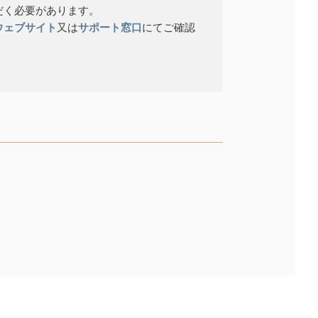
だく必要があります。
ウェブサイト
又は
サポート窓口
にてご確認