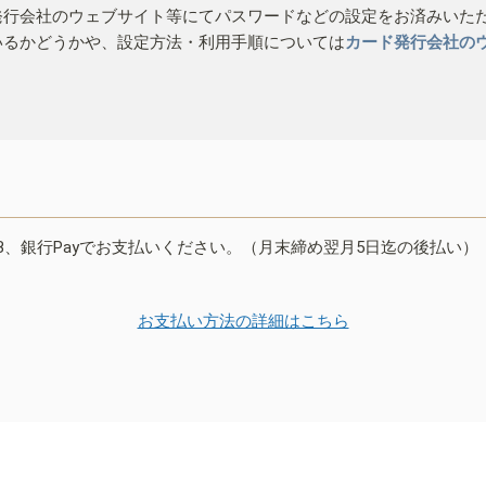
発行会社のウェブサイト等にてパスワードなどの設定をお済みいた
いるかどうかや、設定方法・利用手順については
カード発行会社の
B、銀行Payでお支払いください。（月末締め翌月5日迄の後払い）
お支払い方法の詳細はこちら