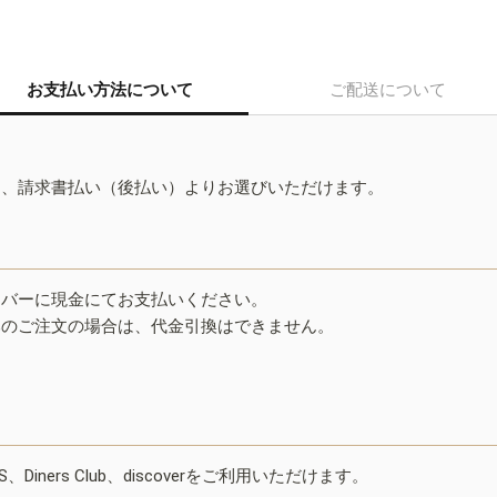
お支払い方法について
ご配送について
ド、請求書払い（後払い）よりお選びいただけます。
イバーに現金にてお支払いください。
みのご注文の場合は、代金引換はできません。
ESS、Diners Club、discoverをご利用いただけます。