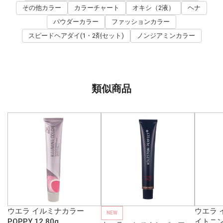
その他カラー
カラーチャート
オキシ（2液）
ヘナ
パウダーカラー
ファッションカラー
スピードヘアダイ(1・2剤セット)
ノンジアミンカラー
類似商品
ウエラ イルミナカラー
ウエラ 
NEW
POPPY 12 80g
イトニン