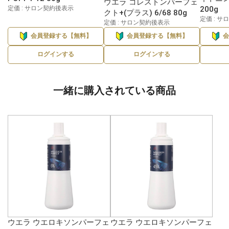
ウエラ コレストンパーフェ
定価 : サロン契約後表示
200g
クト+(プラス) 6/68 80g
定価 : 
定価 : サロン契約後表示
会員登録する【無料】
会員登録する【無料】
ログインする
ログインする
一緒に購入されている商品
ウエラ ウエロキソンパーフェ
ウエラ ウエロキソンパーフェ