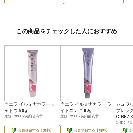
この商品をチェックした人におすすめ
ウエラ イルミナカラー シ
ウエラ イルミナカラー ラ
シュワル
ャドウ 80g
イトニング 80g
プレック
定価 : サロン契約後表示
定価 : サロン契約後表示
G-BE7 
定価 : 
会員登録する【無料】
会員登録する【無料】