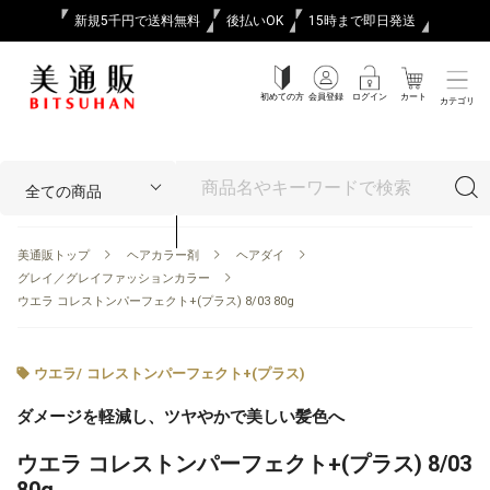
新規5千円で送料無料
後払いOK
15時まで即日発送
初めての方
会員登録
ログイン
カート
カテゴリ
美通販トップ
ヘアカラー剤
ヘアダイ
グレイ／グレイファッションカラー
ウエラ コレストンパーフェクト+(プラス) 8/03 80g
ウエラ
/
コレストンパーフェクト+(プラス)
ダメージを軽減し、ツヤやかで美しい髪色へ
ウエラ コレストンパーフェクト+(プラス) 8/03