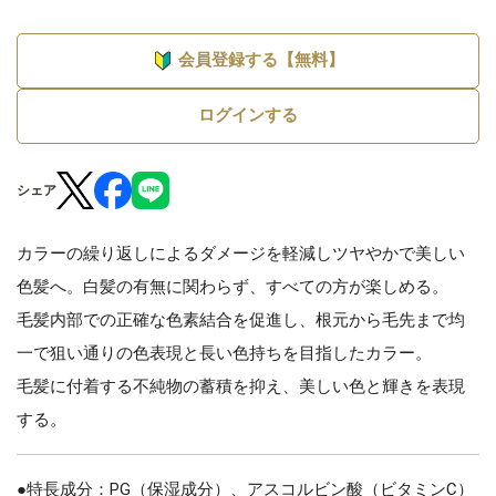
会員登録する【無料】
ログインする
シェア
カラーの繰り返しによるダメージを軽減しツヤやかで美しい
色髪へ。白髪の有無に関わらず、すべての方が楽しめる。
毛髪内部での正確な色素結合を促進し、根元から毛先まで均
一で狙い通りの色表現と長い色持ちを目指したカラー。
毛髪に付着する不純物の蓄積を抑え、美しい色と輝きを表現
する。
●特長成分：PG（保湿成分）、アスコルビン酸（ビタミンC）