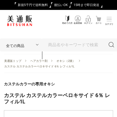
新規5千円で送料無料
後払いOK
15時まで即日発送
初めての方
会員登録
ログイン
カート
カテゴリ
美通販トップ
ヘアカラー剤
オキシ（2液）
カステル カステルカラーペロキサイド 6％ レフィル1L
カステルカラーの専用オキシ
カステル カステルカラーペロキサイド 6％ レ
フィル1L