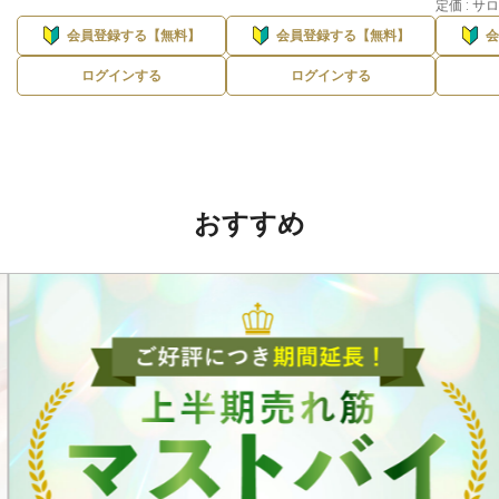
定価 : 
会員登録する【無料】
会員登録する【無料】
ログインする
ログインする
おすすめ