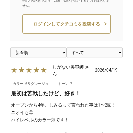
※個人の感想であり、効果・効能を保証するものではありま
せん。
ログインしてクチコミを投稿する
しがない美容師 さ
★★★★★
2026/04/19
ん
カラー: GR グレージュ
トーン: 7
最初は苦戦したけど、好き！
オープンから4年、しみるって言われた事は1〜2回！
ニオイも◎
ハイレベルのカラー剤です！