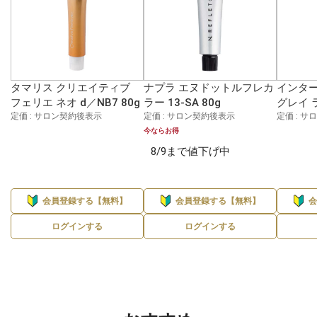
タマリス クリエイティブ
ナプラ エヌドットルフレカ
インター
フェリエ ネオ d／NB7 80g
ラー 13-SA 80g
グレイ 
定価 : サロン契約後表示
定価 : サロン契約後表示
定価 : 
今ならお得
8/9まで値下げ中
会員登録する【無料】
会員登録する【無料】
ログインする
ログインする