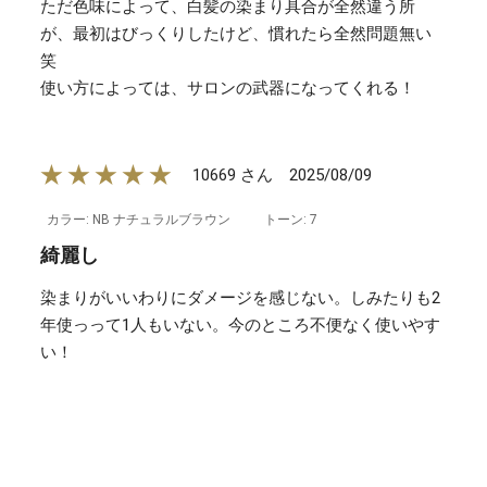
ただ色味によって、白髪の染まり具合が全然違う所
が、最初はびっくりしたけど、慣れたら全然問題無い
笑
使い方によっては、サロンの武器になってくれる！
★★★★★
2025/08/09
10669 さん
カラー: NB ナチュラルブラウン
トーン: 7
綺麗し
染まりがいいわりにダメージを感じない。しみたりも2
年使っって1人もいない。今のところ不便なく使いやす
い！