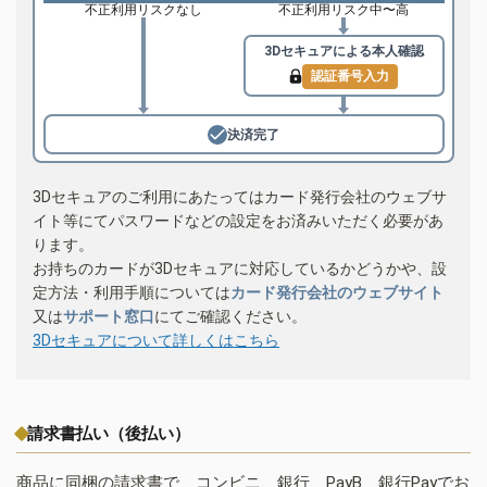
不正利用リスクなし
不正利用リスク中〜高
3Dセキュアによる
本人確認
認証番号入力
決済完了
3Dセキュアのご利用にあたってはカード発行会社のウェブサ
イト等にてパスワードなどの設定をお済みいただく必要があ
ります。
お持ちのカードが3Dセキュアに対応しているかどうかや、設
定方法・利用手順については
カード発行会社のウェブサイト
又は
サポート窓口
にてご確認ください。
3Dセキュアについて詳しくはこちら
請求書払い（後払い）
商品に同梱の請求書で、コンビニ、銀行、PayB、銀行Payでお