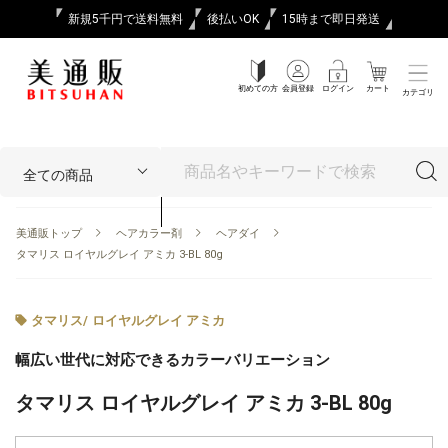
新規5千円で送料無料
後払いOK
15時まで即日発送
初めての方
会員登録
ログイン
カート
カテゴリ
美通販トップ
ヘアカラー剤
ヘアダイ
タマリス ロイヤルグレイ アミカ 3-BL 80g
タマリス
/
ロイヤルグレイ アミカ
幅広い世代に対応できるカラーバリエーション
タマリス ロイヤルグレイ アミカ 3-BL 80g