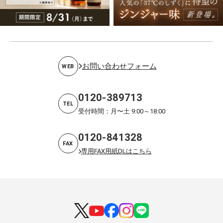
お問い合わせフォーム
WEB
0120-389713
TEL
受付時間：月〜土 9:00～18:00
0120-841328
FAX
専用FAX用紙DLはこちら