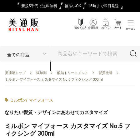
新規5千円で送料無料
後払いOK
15時まで即日発送
初めての方
会員登録
ログイン
カート
カテゴリ
美通販トップ
添加剤
酸熱トリートメント
髪質改善
ミルボン マイフォース カスタマイズ No.5 フィクシング 300ml
ミルボン
/
マイフォース
なりたい髪質・デザインにあわせてカスタマイズ
ミルボン マイフォース カスタマイズ No.5 フ
ィクシング 300ml