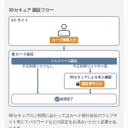
3Dセキュア 認証フロー
EC サイト
カード情報入力
各カード会社
リスクベース認証
不正利用リスクなし
不正利用リスク中〜高
3Dセキュアによる
本人確認
認証番号入力
決済完了
3Dセキュアのご利用にあたってはカード発行会社のウェブサ
イト等にてパスワードなどの設定をお済みいただく必要があ
ります。