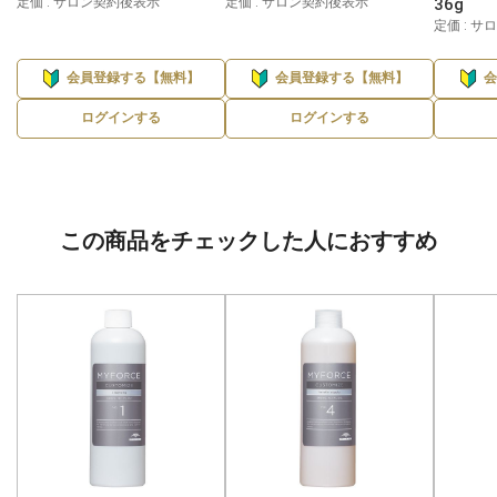
定価 : サロン契約後表示
定価 : サロン契約後表示
36g
定価 : 
会員登録する【無料】
会員登録する【無料】
ログインする
ログインする
この商品をチェックした人におすすめ