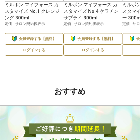
ミルボン マイフォース カ
ミルボン マイフォース カ
ミルボン
スタマイズ No.1 クレンジ
スタマイズ No.4 ケラチン
スタマイ
ング 300ml
サプライ 300ml
ー 300m
定価 : サロン契約後表示
定価 : サロン契約後表示
定価 : 
会員登録する【無料】
会員登録する【無料】
ログインする
ログインする
おすすめ