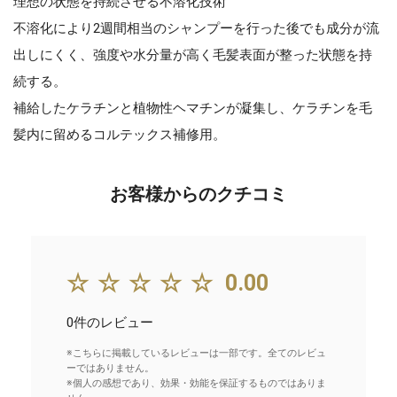
理想の状態を持続させる不溶化技術
不溶化により2週間相当のシャンプーを行った後でも成分が流
出しにくく、強度や水分量が高く毛髪表面が整った状態を持
続する。
補給したケラチンと植物性ヘマチンが凝集し、ケラチンを毛
髪内に留めるコルテックス補修用。
お客様からのクチコミ
☆☆☆☆☆
0.00
0件のレビュー
※こちらに掲載しているレビューは一部です。全てのレビュ
ーではありません。
※個人の感想であり、効果・効能を保証するものではありま