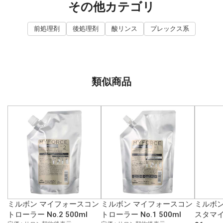
その他カテゴリ
前処理剤
後処理剤
酸リンス
プレックス系
類似商品
ミルボン マイフォースコン
ミルボン マイフォースコン
ミルボン
トローラー No.2 500ml
トローラー No.1 500ml
スタマイ