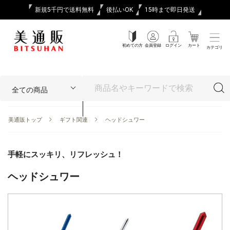
新規5千円で送料無料
後払いOK
15時まで即日発送
初めての方
会員登録
ログイン
カート
カテゴリ
美通販トップ
ギフト関連
ヘッドシュワー
手軽にスッキリ、リフレッシュ！
ヘッドシュワー