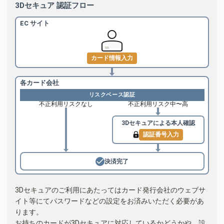
3Dセキュア 認証フロー
EC サイト
カード情報入力
各カード会社
リスクベース認証
不正利用リスクなし
不正利用リスク中〜高
3Dセキュアによる
本人確認
認証番号入力
決済完了
3Dセキュアのご利用にあたってはカード発行会社のウェブサ
イト等にてパスワードなどの設定をお済みいただく必要があ
ります。
お持ちのカードが3Dセキュアに対応しているかどうかや、設