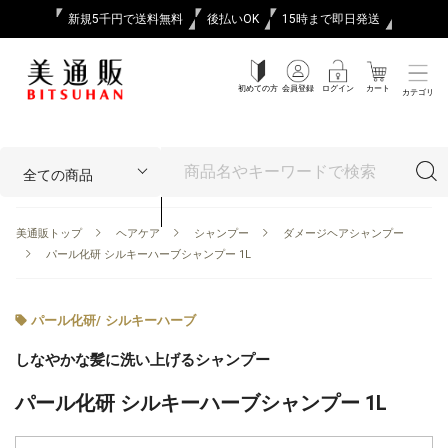
新規5千円で送料無料
後払いOK
15時まで即日発送
初めての方
会員登録
ログイン
カート
カテゴリ
美通販トップ
ヘアケア
シャンプー
ダメージヘアシャンプー
パール化研 シルキーハーブシャンプー 1L
パール化研
/
シルキーハーブ
しなやかな髪に洗い上げるシャンプー
パール化研 シルキーハーブシャンプー 1L