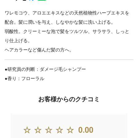
ワレモコウ、アロエエキスなどの天然植物性ハーブエキスを
配合。髪に潤いを与え、しなやかな髪に洗い上げる。
弱酸性。クリーミーな泡で髪をツルツル、サラサラ、しっと
り仕上げる。
ヘアカラーなど傷んだ髪の方へ。
●研究員の判断：ダメージ毛シャンプー
●香り：フローラル
お客様からのクチコミ
☆☆☆☆☆
0.00