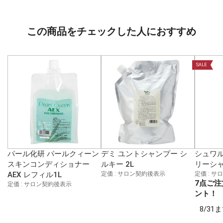
この商品をチェックした人におすすめ
SALE
パール化研 パールクィーン
デミ ユントシャンプー シ
シュワル
スキンコンディショナー
ルキー 2L
リーシャ
AEX レフィル1L
定価 : サロン契約後表示
定価 : 
7点ご注
定価 : サロン契約後表示
ント！
8/3