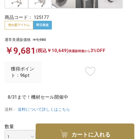
商品コード：
125177
売れ筋アイテム
即日発送
通常美通販価格 :
￥9,980
￥9,681
(税込￥10,649)
3%OFF
美通販特価から
獲得ポイン
ト：96pt
8/31まで！機材セール開催中
送料：
送料について詳しくはこちら
数量
カートに入れる