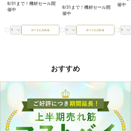
8/31まで！機材セール開
催中
8/31まで！機材セール開
催中
催中
カートに入れる
カートに入れる
おすすめ