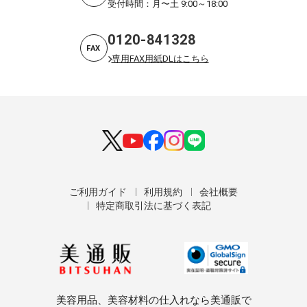
受付時間：月〜土 9:00～18:00
0120-841328
FAX
専用FAX用紙DLはこちら
ご利用ガイド
利用規約
会社概要
特定商取引法に基づく表記
美容用品、美容材料の仕入れなら美通販で