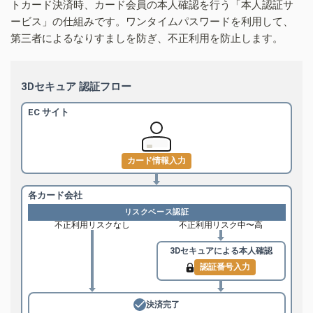
トカード決済時、カード会員の本人確認を行う「本人認証サ
ービス」の仕組みです。ワンタイムパスワードを利用して、
第三者によるなりすましを防ぎ、不正利用を防止します。
3Dセキュア 認証フロー
EC サイト
カード情報入力
各カード会社
リスクベース認証
不正利用リスクなし
不正利用リスク中〜高
3Dセキュアによる
本人確認
認証番号入力
決済完了