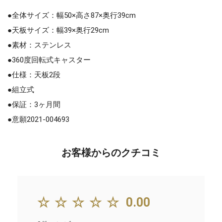
●全体サイズ：幅50×高さ87×奥行39cm
●天板サイズ：幅39×奥行29cm
●素材：ステンレス
●360度回転式キャスター
●仕様：天板2段
●組立式
●保証：3ヶ月間
●意願2021-004693
お客様からのクチコミ
☆☆☆☆☆
0.00