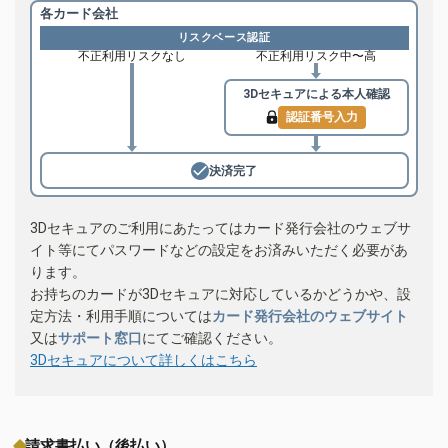
各カード会社
リスクベース認証
不正利用リスクなし
不正利用リスク中〜高
3Dセキュアによる
本人確認
認証番号入力
決済完了
3Dセキュアのご利用にあたってはカード発行会社のウェブサ
イト等にてパスワードなどの設定をお済みいただく必要があ
ります。
お持ちのカードが3Dセキュアに対応しているかどうかや、設
定方法・利用手順については
カード発行会社のウェブサイト
又は
サポート窓口
にてご確認ください。
3Dセキュアについて詳しくはこちら
請求書払い（後払い）