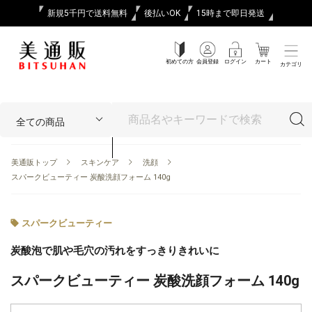
新規5千円で送料無料
後払いOK
15時まで即日発送
初めての方
会員登録
ログイン
カート
カテゴリ
美通販トップ
スキンケア
洗顔
スパークビューティー 炭酸洗顔フォーム 140g
スパークビューティー
炭酸泡で肌や毛穴の汚れをすっきりきれいに
スパークビューティー 炭酸洗顔フォーム 140g