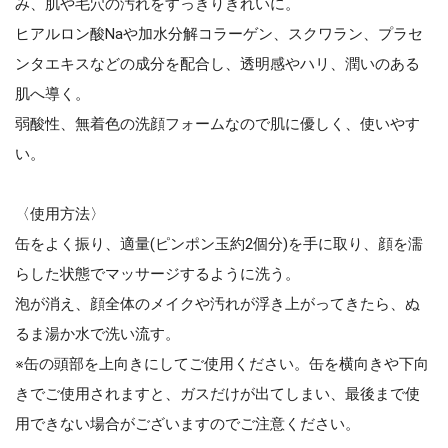
み、肌や毛穴の汚れをすっきりきれいに。
ヒアルロン酸Naや加水分解コラーゲン、スクワラン、プラセ
ンタエキスなどの成分を配合し、透明感やハリ、潤いのある
肌へ導く。
弱酸性、無着色の洗顔フォームなので肌に優しく、使いやす
い。
〈使用方法〉
缶をよく振り、適量(ピンポン玉約2個分)を手に取り、顔を濡
らした状態でマッサージするように洗う。
泡が消え、顔全体のメイクや汚れが浮き上がってきたら、ぬ
るま湯か水で洗い流す。
※缶の頭部を上向きにしてご使用ください。缶を横向きや下向
きでご使用されますと、ガスだけが出てしまい、最後まで使
用できない場合がございますのでご注意ください。