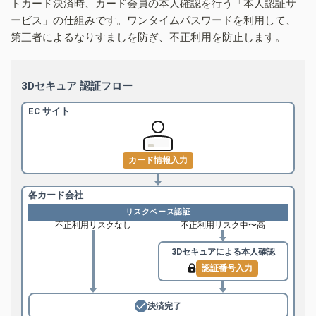
トカード決済時、カード会員の本人確認を行う「本人認証サ
ービス」の仕組みです。ワンタイムパスワードを利用して、
第三者によるなりすましを防ぎ、不正利用を防止します。
3Dセキュア 認証フロー
EC サイト
カード情報入力
各カード会社
リスクベース認証
不正利用リスクなし
不正利用リスク中〜高
3Dセキュアによる
本人確認
認証番号入力
決済完了