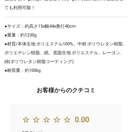
ても利用可能！
●サイズ：約高さ15x幅44x奥行40cm
●重量：約1230g
●材質/本体生地:ポリエステル100%、中材:ポリウレタン樹脂、
ポリエチレン樹脂、紙、底面生地:ポリエステル、レーヨン、
綿(ポリウレタン樹脂コーティング)
●耐荷重：約100kg
お客様からのクチコミ
☆☆☆☆☆
0.00