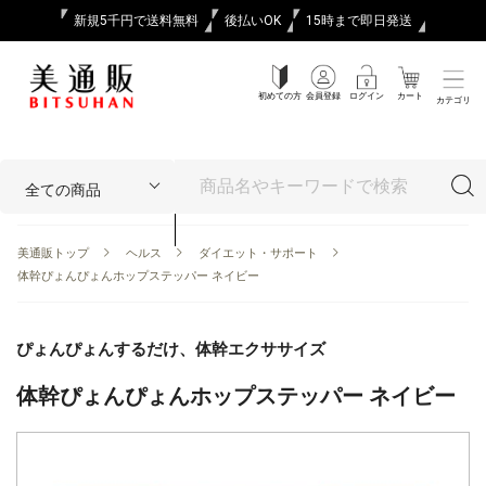
新規5千円で送料無料
後払いOK
15時まで即日発送
初めての方
会員登録
ログイン
カート
カテゴリ
美通販トップ
ヘルス
ダイエット・サポート
体幹ぴょんぴょんホップステッパー ネイビー
ぴょんぴょんするだけ、体幹エクササイズ
体幹ぴょんぴょんホップステッパー ネイビー