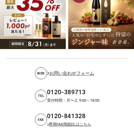
お問い合わせフォーム
WEB
0120-389713
TEL
受付時間：月〜土 9:00～18:00
0120-841328
FAX
専用FAX用紙DLはこちら