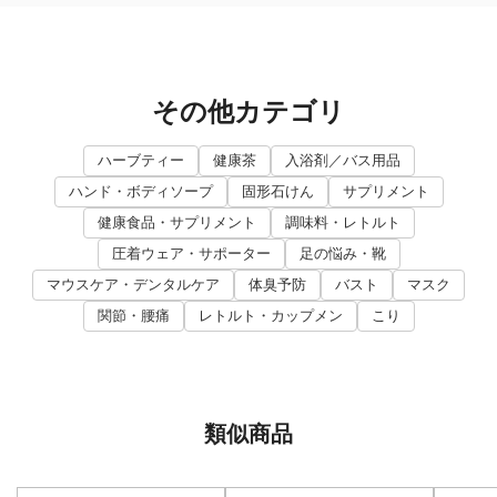
その他カテゴリ
ハーブティー
健康茶
入浴剤／バス用品
ハンド・ボディソープ
固形石けん
サプリメント
健康食品・サプリメント
調味料・レトルト
圧着ウェア・サポーター
足の悩み・靴
マウスケア・デンタルケア
体臭予防
バスト
マスク
関節・腰痛
レトルト・カップメン
こり
類似商品