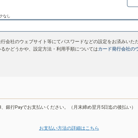
クなし
発行会社のウェブサイト等にてパスワードなどの設定をお済みいた
いるかどうかや、設定方法・利用手順については
カード発行会社の
B、銀行Payでお支払いください。（月末締め翌月5日迄の後払い）
お支払い方法の詳細はこちら