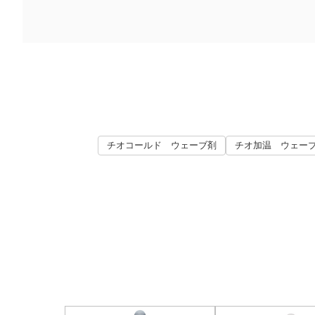
チオコールド ウェーブ剤
チオ加温 ウェー