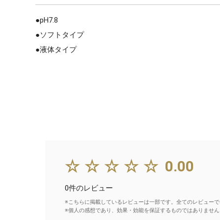
●pH7.8
●ソフトタイプ
●液体タイプ
☆☆☆☆☆
0.00
0件のレビュー
※こちらに掲載しているレビューは一部です。全てのレビューで
※個人の感想であり、効果・効能を保証するものではありません