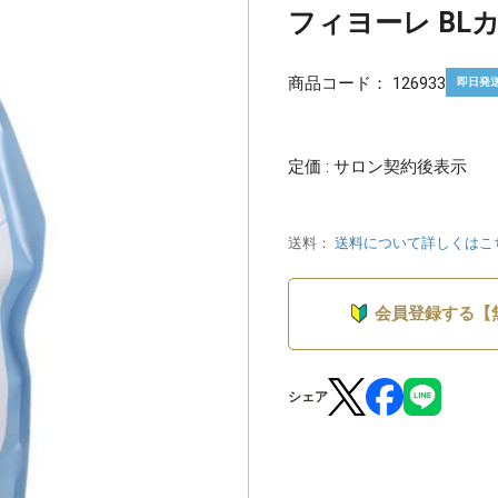
フィヨーレ BLカー
商品コード：
126933
即日発
定価 : サロン契約後表示
送料：
送料について詳しくはこ
会員登録する【
シェア