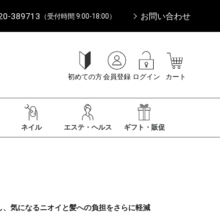
20-389713
お問い合わせ
（受付時間 9:00-18:00）
初めての方
会員登録
ログイン
カート
ネイル
エステ・ヘルス
ギフト・販促
し、気になるニオイと髪への負担をさらに軽減