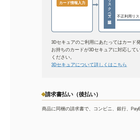
リスクベース認証
カード情報入力
不正利用リス
3Dセキュアのご利用にあたってはカード
お持ちのカードが3Dセキュアに対応して
ください。
3Dセキュアについて詳しくはこちら
請求書払い（後払い）
商品に同梱の請求書で、コンビニ、銀行、Pay