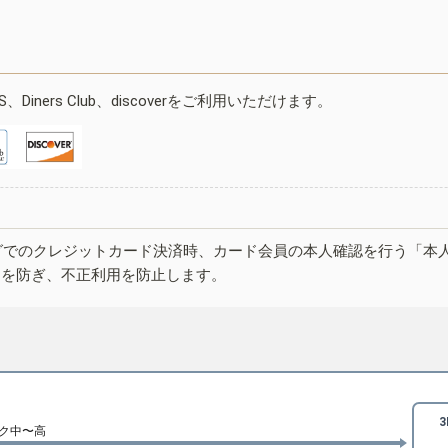
ESS、Diners Club、discoverをご利用いただけます。
グでのクレジットカード決済時、カード会員の本人確認を行う「本
しを防ぎ、不正利用を防止します。
ク中〜高