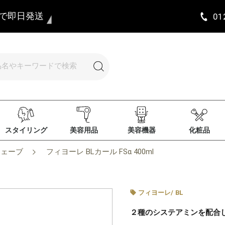
まで即日発送
01
スタイリング
美容用品
美容機器
化粧品
ウェーブ
フィヨーレ BLカール FSα 400ml
フィヨーレ
/
BL
２種のシステアミンを配合