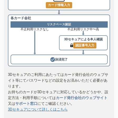
カード情報入力
各カード会社
リスクベース認証
不正利用リスクなし
不正利用リスク中〜高
3Dセキュアによる
本人確認
認証番号入力
決済完了
3Dセキュアのご利用にあたってはカード発行会社のウェブサ
イト等にてパスワードなどの設定をお済みいただく必要があ
ります。
お持ちのカードが3Dセキュアに対応しているかどうかや、設
定方法・利用手順については
カード発行会社のウェブサイト
又は
サポート窓口
にてご確認ください。
3Dセキュアについて詳しくはこちら