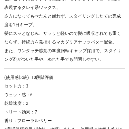
表現するクレイ系ワックス。
夕方になってもぺたんと崩れず、スタイリングしたての完成
度を1日キープ。
髪にスッとなじみ、サラッと軽いので髪に吸収されても重く
ならず、持続力を発揮するマカダミアナッツバター配合。
また、ワンタッチ感覚の30度回転キャップ採用で、スタイリ
ング剤がついた手や、ぬれた手でも開閉しやすい。
(使用感比較)…10段階評価
セット力：3
ウェット感：6
乾燥速度：2
トリート効果：7
香り：フローラルベリー