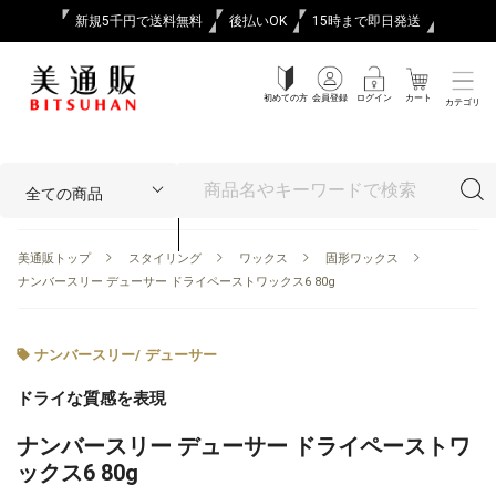
新規5千円で送料無料
後払いOK
15時まで即日発送
初めての方
会員登録
ログイン
カート
カテゴリ
美通販トップ
スタイリング
ワックス
固形ワックス
ナンバースリー デューサー ドライペーストワックス6 80g
ナンバースリー
/
デューサー
ドライな質感を表現
ナンバースリー デューサー ドライペーストワ
ックス6 80g