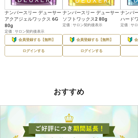
ナンバースリー デューサー
ナンバースリー デューサー
ナンバー
アクアジェルワックス 6G
ソフトワックス2 80g
ハードワ
80g
定価 : サロン契約後表示
定価 : 
定価 : サロン契約後表示
会員登録する【無料】
会員登録する【無料】
ログインする
ログインする
おすすめ