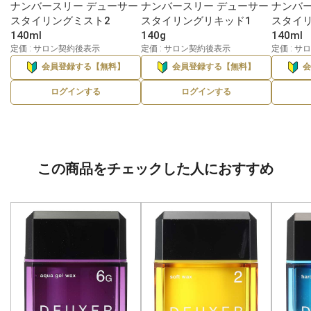
ナンバースリー デューサー
ナンバースリー デューサー
ナンバー
スタイリングミスト2
スタイリングリキッド1
スタイ
140ml
140g
140ml
定価 : サロン契約後表示
定価 : サロン契約後表示
定価 : 
会員登録する【無料】
会員登録する【無料】
ログインする
ログインする
この商品をチェックした人におすすめ